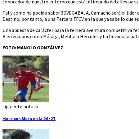
conocedor de nuestro entorno que está ultimando detalles para 
Tal y como ha podido saber 3DVEGABAJA, Camacho será el líder d
Destino, por tanto, a una Tercera FFCV en la que ya sabe lo que es 
Una apuesta de carácter para la tercera aventura competitiva fe
B en equipos como Málaga, Melilla o Hércules y ha llevado la bat
FOTO: MANOLO GONZÁLVEZ
siguiente noticia
Mora con Mora en la 26/27