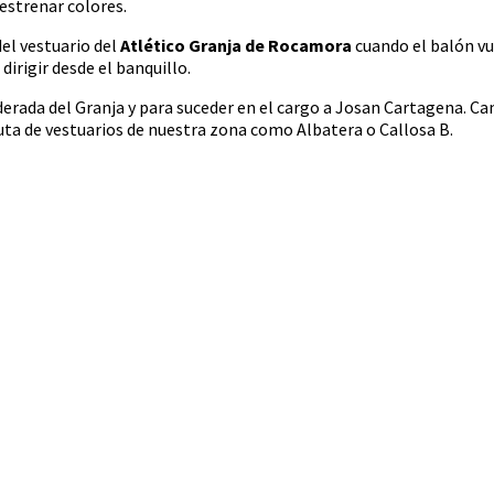
estrenar colores.
el vestuario del
Atlético Granja de Rocamora
cuando el balón vu
dirigir desde el banquillo.
derada del Granja y para suceder en el cargo a Josan Cartagena. C
uta de vestuarios de nuestra zona como Albatera o Callosa B.