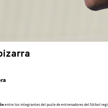
pizarra
ora
ón
entre los integrantes del puzle de entrenadores del fútbol regi