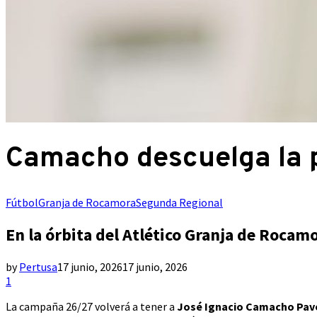
Camacho descuelga la 
Fútbol
Granja de Rocamora
Segunda Regional
En la órbita del Atlético Granja de Rocam
by
Pertusa
17 junio, 2026
17 junio, 2026
1
La campaña 26/27 volverá a tener a
José Ignacio Camacho Pav