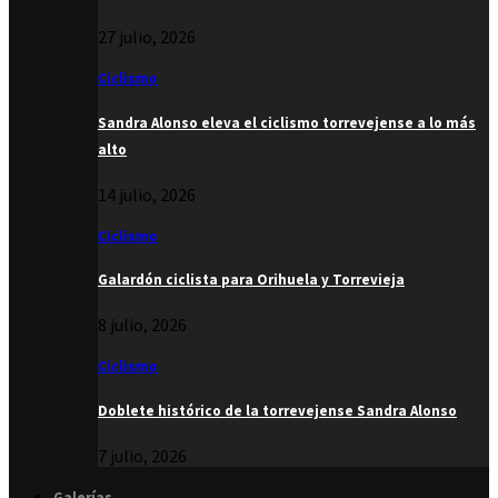
27 julio, 2026
Ciclismo
Sandra Alonso eleva el ciclismo torrevejense a lo más
alto
14 julio, 2026
Ciclismo
Galardón ciclista para Orihuela y Torrevieja
8 julio, 2026
Ciclismo
Doblete histórico de la torrevejense Sandra Alonso
7 julio, 2026
Galerías