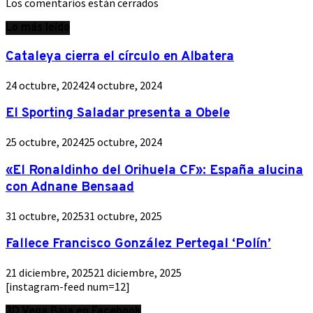
Los comentarios están cerrados
Lo más leído
Cataleya cierra el círculo en Albatera
24 octubre, 2024
24 octubre, 2024
El Sporting Saladar presenta a Obele
25 octubre, 2024
25 octubre, 2024
«El Ronaldinho del Orihuela CF»: España alucina
con Adnane Bensaad
31 octubre, 2025
31 octubre, 2025
Fallece Francisco González Pertegal ‘Polín’
21 diciembre, 2025
21 diciembre, 2025
[instagram-feed num=12]
3D Vega Baja en Facebook