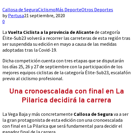
Callosa de Segura
Ciclismo
Más Deporte
Otros Deportes
by
Pertusa
21 septiembre, 2020
0
La
Vuelta Ciclista a la provincia de Alicante
de categoría
Élite-Sub23 volverá a recorrer las carreteras de esta región tras
ser suspendida su edición en mayo a causa de las medidas
adoptadas tras la Covid-19.
Dicha competición cuenta con tres etapas que se disputarán
los días 25, 26 y 27 de septiembre con la participación de los
mejores equipos ciclistas de la categoría Élite-Sub23, escalafón
previo al ciclismo profesional.
Una cronoescalada con final en La
Pilarica decidirá la carrera
La Vega Baja y más concretamente
Callosa de Segura
va a ser
la gran protagonista de esta edición con una cronoescalada
con final en La Pilarica que será fundamental para decidir el
ganador final de la carrera.