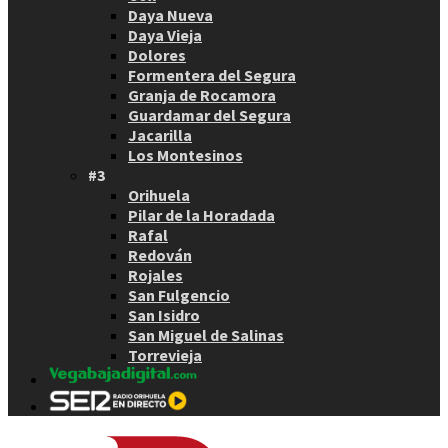
Daya Nueva
Daya Vieja
Dolores
Formentera del Segura
Granja de Rocamora
Guardamar del Segura
Jacarilla
Los Montesinos
#3
Orihuela
Pilar de la Horadada
Rafal
Redován
Rojales
San Fulgencio
San Isidro
San Miguel de Salinas
Torrevieja