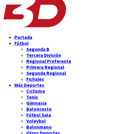
Portada
Fútbol
Segunda B
Tercera División
Regional Preferente
Primera Regional
Segunda Regional
Fichajes
Más Deportes
Ciclismo
Tenis
Gimnasia
Baloncesto
Fútbol Sala
Voleybol
Balonmano
Otros Deportes