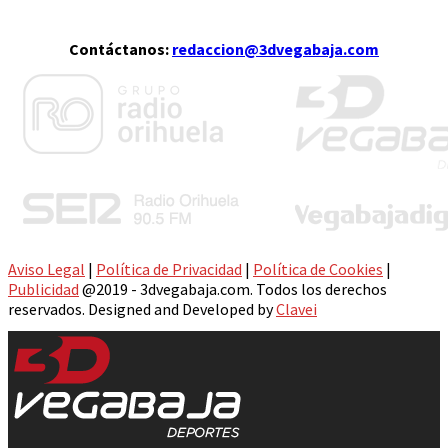
Contáctanos:
redaccion@3dvegabaja.com
Aviso Legal
|
Política de Privacidad
|
Política de Cookies
|
Publicidad
@2019 - 3dvegabaja.com. Todos los derechos
reservados. Designed and Developed by
Clavei