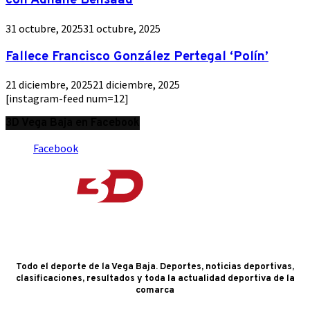
con Adnane Bensaad
31 octubre, 2025
31 octubre, 2025
Fallece Francisco González Pertegal ‘Polín’
21 diciembre, 2025
21 diciembre, 2025
[instagram-feed num=12]
3D Vega Baja en Facebook
Facebook
Todo el deporte de la Vega Baja. Deportes, noticias deportivas,
clasificaciones, resultados y toda la actualidad deportiva de la
comarca