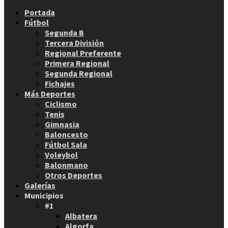
Facebook
Twitter
Instagram
Youtube
Email
Portada
Fútbol
Segunda B
Tercera División
Regional Preferente
Primera Regional
Segunda Regional
Fichajes
Más Deportes
Ciclismo
Tenis
Gimnasia
Baloncesto
Fútbol Sala
Voleybol
Balonmano
Otros Deportes
Galerías
Municipios
#1
Albatera
Algorfa