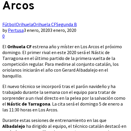
Arcos
Fútbol
Orihuela
Orihuela CF
Segunda B
by
Pertusa
3 enero, 2020
3 enero, 2020
0
El
Orihuela CF
estrena año y míster en Los Arcos el próximo
domingo. El primer rival en este 2020 será el Nástic de
Tarragona en el último partido de la primera vuelta de la
competición regular. Para medirse al conjunto catalán, los
oriolanos iniciarán el año con Gerard Albadalejo en el
banquillo.
El nuevo técnico se incorporó tras el parón navideño y ha
trabajado durante la semana con el equipo para tratar de
sorprender a un rival directo en la pelea por la salvación como
el
Nástic de Tarragona
. La cita será el domingo 5 de enero a
las 11:30 horas en Los Arcos.
Durante estas sesiones de entrenamiento en las que
Albadalejo
ha dirigido al equipo, el técnico catalán destacó en