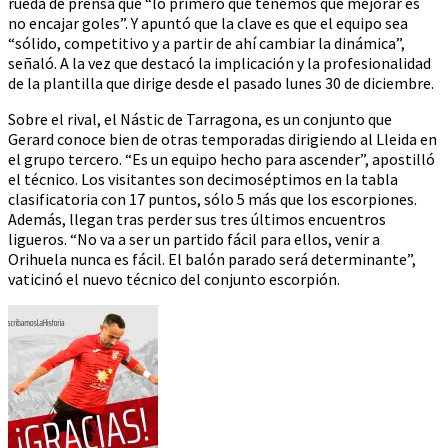
rueda de prensa que “lo primero que tenemos que mejorar es
no encajar goles”. Y apuntó que la clave es que el equipo sea
“sólido, competitivo y a partir de ahí cambiar la dinámica”,
señaló. A la vez que destacó la implicación y la profesionalidad
de la plantilla que dirige desde el pasado lunes 30 de diciembre.
Sobre el rival, el Nástic de Tarragona, es un conjunto que
Gerard conoce bien de otras temporadas dirigiendo al Lleida en
el grupo tercero. “Es un equipo hecho para ascender”, apostilló
el técnico. Los visitantes son decimoséptimos en la tabla
clasificatoria con 17 puntos, sólo 5 más que los escorpiones.
Además, llegan tras perder sus tres últimos encuentros
ligueros. “No va a ser un partido fácil para ellos, venir a
Orihuela nunca es fácil. El balón parado será determinante”,
vaticinó el nuevo técnico del conjunto escorpión.