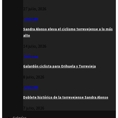
27 julio, 2026
Ciclismo
Sandra Alonso eleva el ciclismo torrevejense a lo más
alto
14 julio, 2026
Ciclismo
Galardón ciclista para Orihuela y Torrevieja
8 julio, 2026
Ciclismo
Doblete histórico de la torrevejense Sandra Alonso
7 julio, 2026
Galerías