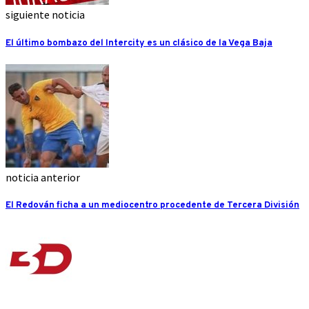
siguiente noticia
El último bombazo del Intercity es un clásico de la Vega Baja
noticia anterior
El Redován ficha a un mediocentro procedente de Tercera División