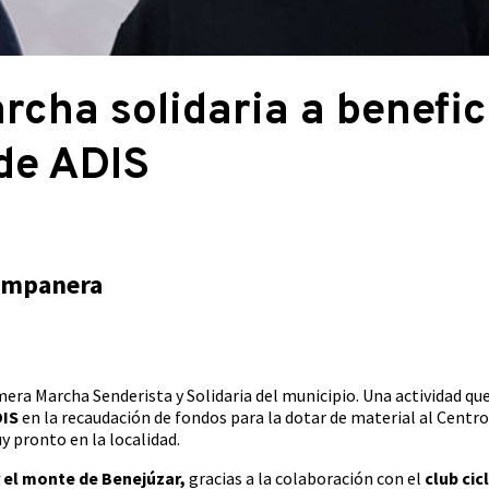
rcha solidaria a benefic
de ADIS
Campanera
ra Marcha Senderista y Solidaria del municipio. Una actividad que
DIS
en la recaudación de fondos para la dotar de material al Cent
y pronto en la localidad.
 el monte de Benejúzar,
gracias a la colaboración con el
club ci