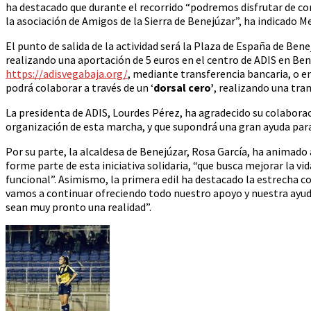
ha destacado que durante el recorrido “podremos disfrutar de com
la asociación de Amigos de la Sierra de Benejúzar”, ha indicado M
El punto de salida de la actividad será la Plaza de España de Bene
realizando una aportación de 5 euros en el centro de ADIS en Ben
https://adisvegabaja.org/
, mediante transferencia bancaria, o e
podrá colaborar a través de un ‘
dorsal cero’
, realizando una tra
La presidenta de ADIS, Lourdes Pérez, ha agradecido su colabora
organización de esta marcha, y que supondrá una gran ayuda para
Por su parte, la alcaldesa de Benejúzar, Rosa García, ha animado 
forme parte de esta iniciativa solidaria, “que busca mejorar la vid
funcional”. Asimismo, la primera edil ha destacado la estrecha c
vamos a continuar ofreciendo todo nuestro apoyo y nuestra ayud
sean muy pronto una realidad”.