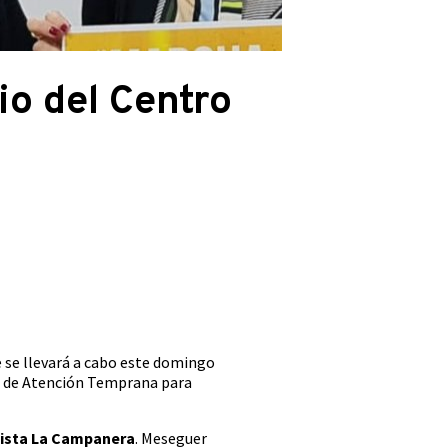
io del Centro
 se llevará a cabo este domingo
ro de Atención Temprana para
clista La Campanera
. Meseguer