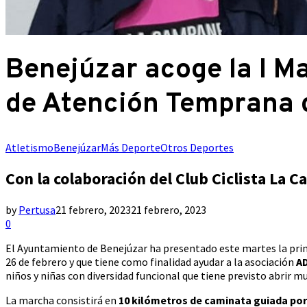
Benejúzar acoge la I Ma
de Atención Temprana 
Atletismo
Benejúzar
Más Deporte
Otros Deportes
Con la colaboración del Club Ciclista La 
by
Pertusa
21 febrero, 2023
21 febrero, 2023
0
El Ayuntamiento de Benejúzar ha presentado este martes la prime
26 de febrero y que tiene como finalidad ayudar a la asociación
A
niños y niñas con diversidad funcional que tiene previsto abrir mu
La marcha consistirá en
10 kilómetros de caminata guiada por