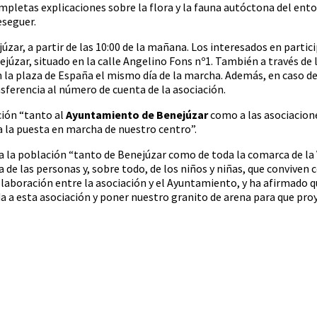
pletas explicaciones sobre la flora y la fauna autóctona del entor
eseguer.
júzar, a partir de las 10:00 de la mañana. Los interesados en partic
ejúzar, situado en la calle Angelino Fons nº1. También a través de
n la plaza de España el mismo día de la marcha. Además, en caso d
nsferencia al número de cuenta de la asociación.
ción “tanto al
Ayuntamiento de Benejúzar
como a las asociacione
 la puesta en marcha de nuestro centro”.
a la población “tanto de Benejúzar como de toda la comarca de la V
a de las personas y, sobre todo, de los niños y niñas, que conviven 
olaboración entre la asociación y el Ayuntamiento, y ha afirmado 
a a esta asociación y poner nuestro granito de arena para que pr