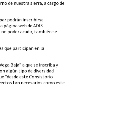
no de nuestra sierra, a cargo de
ipar podrán inscribirse
 la página web de ADIS
e no poder acudir, también se
s que participan en la
ega Baja” a que se inscriba y
con algún tipo de diversidad
que “desde este Consistorio
oyectos tan necesarios como este