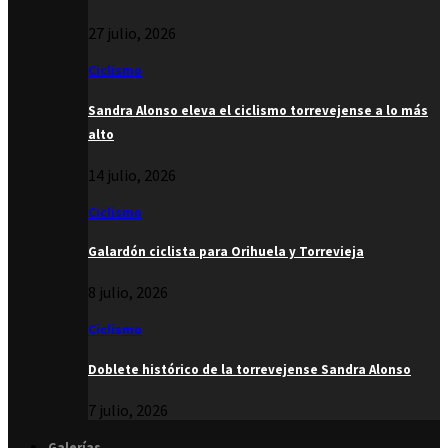
27 julio, 2026
Ciclismo
Sandra Alonso eleva el ciclismo torrevejense a lo más
alto
14 julio, 2026
Ciclismo
Galardón ciclista para Orihuela y Torrevieja
8 julio, 2026
Ciclismo
Doblete histórico de la torrevejense Sandra Alonso
7 julio, 2026
Galerías