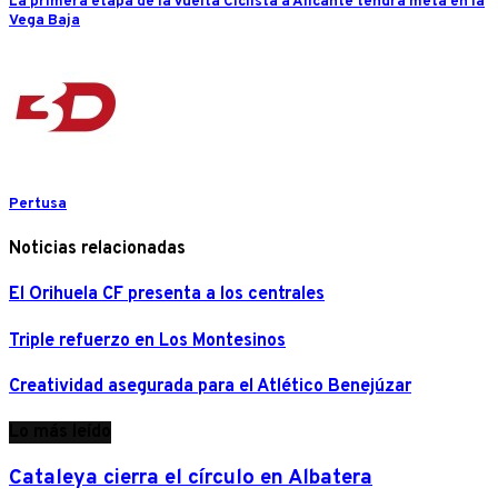
La primera etapa de la Vuelta Ciclista a Alicante tendrá meta en la
Vega Baja
Pertusa
Noticias relacionadas
El Orihuela CF presenta a los centrales
Triple refuerzo en Los Montesinos
Creatividad asegurada para el Atlético Benejúzar
Lo más leído
Cataleya cierra el círculo en Albatera