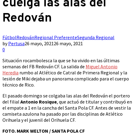
cuelga las alas del
Redován
Fútbol
Redován
Regional Preferente
Segunda Regional
by
Pertusa
26 mayo, 2021
26 mayo, 2021
0
Situación rocambolesca la que se ha vivido en las últimas
semanas del FB Redován CF. La salida de
Miguel Antonio
Heredia
rumbo al Atlético de Catral de Primera Regional y la
lesión de Miki dejaba un panorama complicado para el cuerpo
técnico de Rico.
El pasado domingo se colgaba las alas del Redován el portero
del filial
Antonio Rosique
, que actuó de titular y contribuyó en
el empate a 1 en la cancha del Santa Pola CF. Antes de vestir la
camiseta azulona ha pasado por las disciplinas de Atlético
Orihuela y el juvenil del Orihuela CF.
FOTO. MARK WELTON / SANTA POLA CF