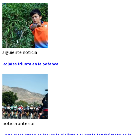
siguiente noticia
Rojales triunfa en la petanca
noticia anterior