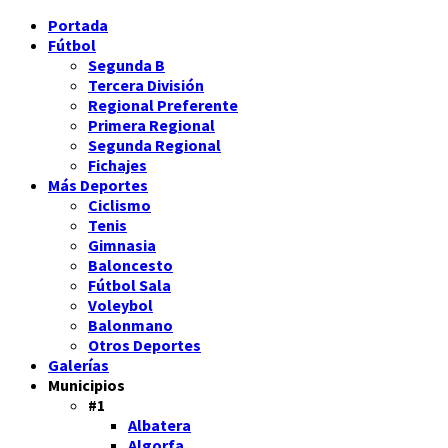
Portada
Fútbol
Segunda B
Tercera División
Regional Preferente
Primera Regional
Segunda Regional
Fichajes
Más Deportes
Ciclismo
Tenis
Gimnasia
Baloncesto
Fútbol Sala
Voleybol
Balonmano
Otros Deportes
Galerías
Municipios
#1
Albatera
Algorfa