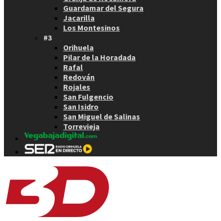
Guardamar del Segura
Jacarilla
Los Montesinos
#3
Orihuela
Pilar de la Horadada
Rafal
Redován
Rojales
San Fulgencio
San Isidro
San Miguel de Salinas
Torrevieja