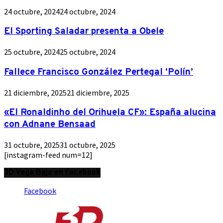
24 octubre, 2024
24 octubre, 2024
El Sporting Saladar presenta a Obele
25 octubre, 2024
25 octubre, 2024
Fallece Francisco González Pertegal ‘Polín’
21 diciembre, 2025
21 diciembre, 2025
«El Ronaldinho del Orihuela CF»: España alucina
con Adnane Bensaad
31 octubre, 2025
31 octubre, 2025
[instagram-feed num=12]
3D Vega Baja en Facebook
Facebook