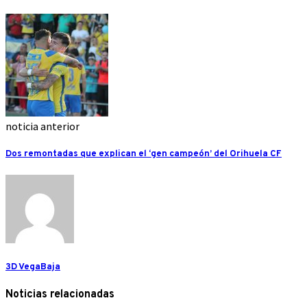
noticia anterior
Dos remontadas que explican el ‘gen campeón’ del Orihuela CF
3D VegaBaja
Noticias relacionadas