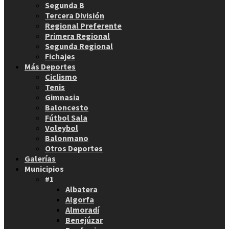
Segunda B
Tercera División
Regional Preferente
Primera Regional
Segunda Regional
Fichajes
Más Deportes
Ciclismo
Tenis
Gimnasia
Baloncesto
Fútbol Sala
Voleybol
Balonmano
Otros Deportes
Galerías
Municipios
#1
Albatera
Algorfa
Almoradí
Benejúzar