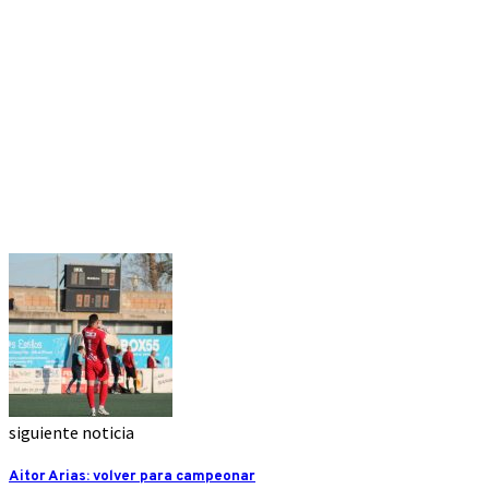
siguiente noticia
Aitor Arias: volver para campeonar