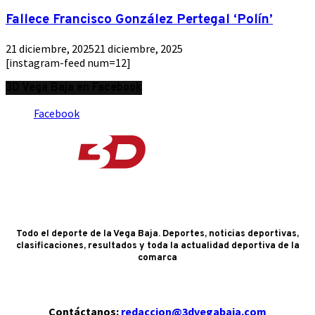
Fallece Francisco González Pertegal ‘Polín’
21 diciembre, 2025
21 diciembre, 2025
[instagram-feed num=12]
3D Vega Baja en Facebook
Facebook
Todo el deporte de la Vega Baja. Deportes, noticias deportivas,
clasificaciones, resultados y toda la actualidad deportiva de la
comarca
Contáctanos:
redaccion@3dvegabaja.com