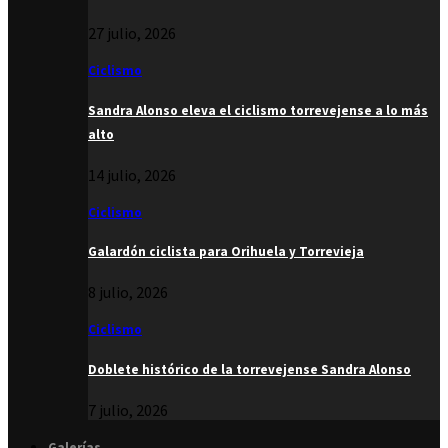
27 julio, 2026
Ciclismo
Sandra Alonso eleva el ciclismo torrevejense a lo más
alto
14 julio, 2026
Ciclismo
Galardón ciclista para Orihuela y Torrevieja
8 julio, 2026
Ciclismo
Doblete histórico de la torrevejense Sandra Alonso
7 julio, 2026
Galerías