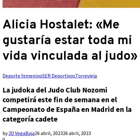
Alicia Hostalet: «Me
gustaría estar toda mi
vida vinculada al judo»
Deporte femenino
SER Deportivos
Torrevieja
La judoka del Judo Club Nozomi
competirá este fin de semana en el
Campeonato de España en Madrid en la
categoría cadete
by
3D VegaBaja
26 abril, 2023
26 abril, 2023
0