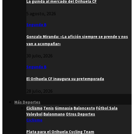
La guinda al mercado del Orihuela CF
5 agosto, 2026
Segunda B
Gonzalo Miranda: «La afición siempre se prende y nos
van a acompañar»
30 julio, 2026
Segunda B
El Orihuela CF inaugura su pretemporada
28 julio, 2026
Más Deportes
Ciclismo
Tenis
Gimnasia
Baloncesto
Fútbol Sala
Voleybol
Balonmano
Otros Deportes
Ciclismo
Plata para el Orihuela Cycling Team