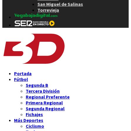
San Miguel de Salinas
Torrevieja
Portada
Fútbol
Segunda B
Tercera División
Regional Preferente
Primera Regional
Segunda Regional
Fichajes
Más Deportes
Ciclismo