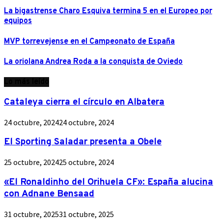
La bigastrense Charo Esquiva termina 5 en el Europeo por
equipos
MVP torrevejense en el Campeonato de España
La oriolana Andrea Roda a la conquista de Oviedo
Lo más leído
Cataleya cierra el círculo en Albatera
24 octubre, 2024
24 octubre, 2024
El Sporting Saladar presenta a Obele
25 octubre, 2024
25 octubre, 2024
«El Ronaldinho del Orihuela CF»: España alucina
con Adnane Bensaad
31 octubre, 2025
31 octubre, 2025