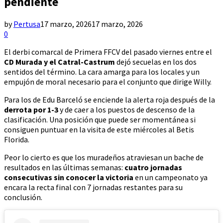
pendiente
by
Pertusa
17 marzo, 2026
17 marzo, 2026
0
El derbi comarcal de Primera FFCV del pasado viernes entre el
CD Murada y el Catral-Castrum
dejó secuelas en los dos
sentidos del término. La cara amarga para los locales y un
empujón de moral necesario para el conjunto que dirige Willy.
Para los de Edu Barceló se enciende la alerta roja después de la
derrota por 1-3
y de caer a los puestos de descenso de la
clasificación. Una posición que puede ser momentánea si
consiguen puntuar en la visita de este miércoles al Betis
Florida.
Peor lo cierto es que los muradeños atraviesan un bache de
resultados en las últimas semanas:
cuatro jornadas
consecutivas sin conocer la victoria
en un campeonato ya
encara la recta final con 7 jornadas restantes para su
conclusión.