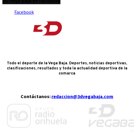
3D Vega Baja en Facebook
Facebook
Todo el deporte de la Vega Baja. Deportes, noticias deportivas,
clasificaciones, resultados y toda la actualidad deportiva de la
comarca
Contáctanos:
redaccion@3dvegabaja.com