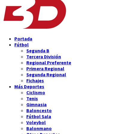
Portada
Fútbol
Segunda B
Tercera División
Regional Preferente
Primera Regional
Segunda Regional
Fichajes
Más Deportes
Ciclismo
Tenis
Gimnasia
Baloncesto
Fútbol Sala
Voleybol
Balonmano