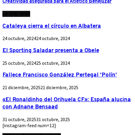
Creatividad asegurada para el Atlético Benejúzar
Lo más leído
Cataleya cierra el círculo en Albatera
24 octubre, 2024
24 octubre, 2024
El Sporting Saladar presenta a Obele
25 octubre, 2024
25 octubre, 2024
Fallece Francisco González Pertegal ‘Polín’
21 diciembre, 2025
21 diciembre, 2025
«El Ronaldinho del Orihuela CF»: España alucina
con Adnane Bensaad
31 octubre, 2025
31 octubre, 2025
[instagram-feed num=12]