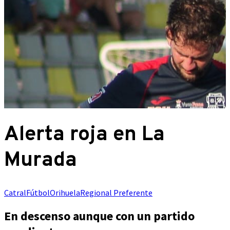
Alerta roja en La
Murada
Catral
Fútbol
Orihuela
Regional Preferente
En descenso aunque con un partido