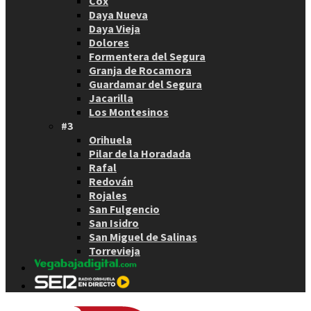
Cox
Daya Nueva
Daya Vieja
Dolores
Formentera del Segura
Granja de Rocamora
Guardamar del Segura
Jacarilla
Los Montesinos
#3
Orihuela
Pilar de la Horadada
Rafal
Redován
Rojales
San Fulgencio
San Isidro
San Miguel de Salinas
Torrevieja