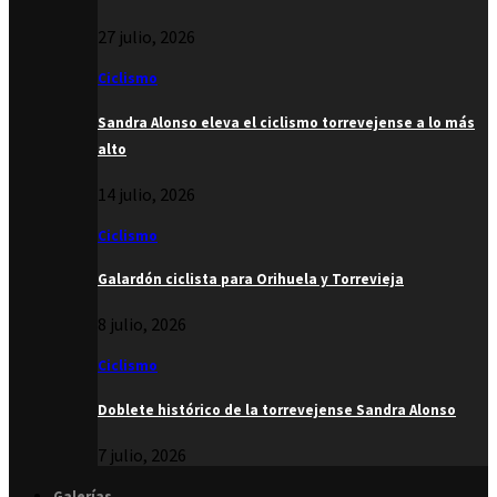
27 julio, 2026
Ciclismo
Sandra Alonso eleva el ciclismo torrevejense a lo más
alto
14 julio, 2026
Ciclismo
Galardón ciclista para Orihuela y Torrevieja
8 julio, 2026
Ciclismo
Doblete histórico de la torrevejense Sandra Alonso
7 julio, 2026
Galerías