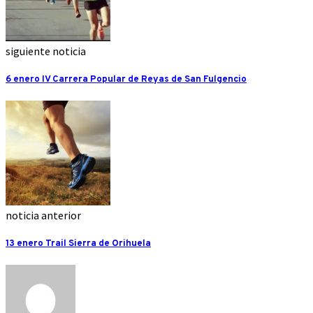
siguiente noticia
6 enero IV Carrera Popular de Reyas de San Fulgencio
noticia anterior
13 enero Trail Sierra de Orihuela