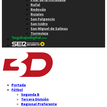
Rafal
Redován
Rojales
San Fulgencio
San Isidro
San Miguel de Salinas
Torrevieja
Portada
Fútbol
Segunda B
Tercera División
Regional Preferente