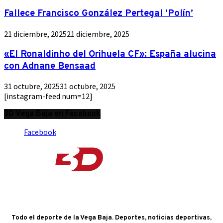
Fallece Francisco González Pertegal ‘Polín’
21 diciembre, 2025
21 diciembre, 2025
«El Ronaldinho del Orihuela CF»: España alucina
con Adnane Bensaad
31 octubre, 2025
31 octubre, 2025
[instagram-feed num=12]
3D Vega Baja en Facebook
Facebook
Todo el deporte de la Vega Baja. Deportes, noticias deportivas,