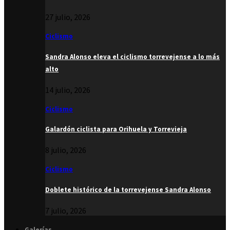
27 julio, 2026
Ciclismo
Sandra Alonso eleva el ciclismo torrevejense a lo más
alto
14 julio, 2026
Ciclismo
Galardón ciclista para Orihuela y Torrevieja
8 julio, 2026
Ciclismo
Doblete histórico de la torrevejense Sandra Alonso
7 julio, 2026
Galerías