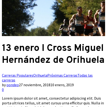
13 enero I Cross Miguel
Hernández de Orihuela
Carreras Populares
Orihuela
Próximas Carreras
Todas las
carreras
by
oondeo
27 noviembre, 2018
10 enero, 2019
0
Lorem ipsum dolor sit amet, consectetur adipiscing elit. Duis
porta ultrices tellus, sit amet cursus urna efficitur quis. Nulla in