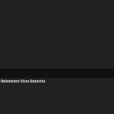
l
Balonmano
Otros Deportes