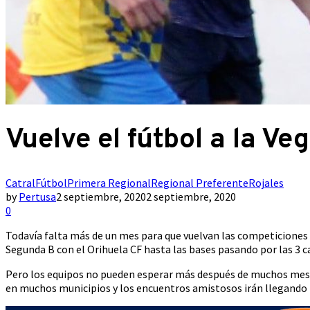
Vuelve el fútbol a la Ve
Catral
Fútbol
Primera Regional
Regional Preferente
Rojales
by
Pertusa
2 septiembre, 2020
2 septiembre, 2020
0
Todavía falta más de un mes para que vuelvan las competiciones d
Segunda B con el Orihuela CF hasta las bases pasando por las 3 
Pero los equipos no pueden esperar más después de muchos meses
en muchos municipios y los encuentros amistosos irán llegando