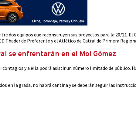
entre dos equipos que reconstruyen sus proyectos para la 20/21. E
 CD Thader de Preferente y el Atlético de Catral de Primera Regiona
al se enfrentarán en el Moi Gómez
i contagios y a ella podrá asistir un número limitado de público. 
os en la grada, no habrá cantina y se deberán seguir las instrucci