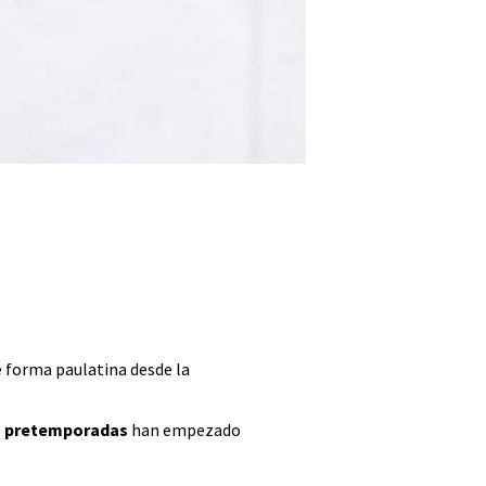
e forma paulatina desde la
s
pretemporadas
han empezado