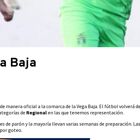
ga Baja
e manera oficial a la comarca de la Vega Baja. El fútbol volverá d
categorías de
Regional
en las que tenemos representación.
 de parón y la mayoría llevan varias semanas de preparación. La
 por goteo.