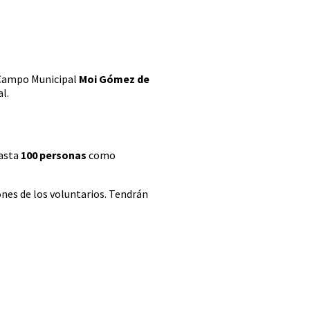
l Campo Municipal
Moi Gómez de
l.
Hasta
100 personas
como
ones de los voluntarios. Tendrán