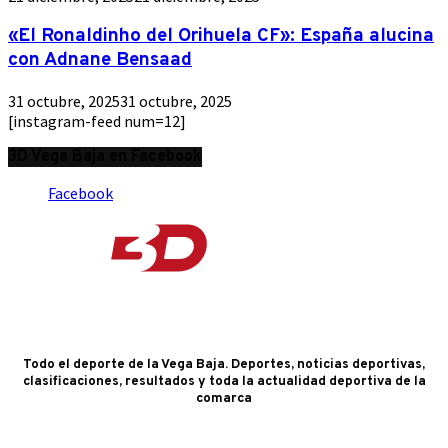
«El Ronaldinho del Orihuela CF»: España alucina
con Adnane Bensaad
31 octubre, 2025
31 octubre, 2025
[instagram-feed num=12]
3D Vega Baja en Facebook
Facebook
Todo el deporte de la Vega Baja. Deportes, noticias deportivas,
clasificaciones, resultados y toda la actualidad deportiva de la
comarca