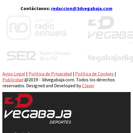
Contáctanos:
redaccion@3dvegabaja.com
Aviso Legal
|
Política de Privacidad
|
Política de Cookies
|
Publicidad
@2019 - 3dvegabaja.com. Todos los derechos
reservados. Designed and Developed by
Clavei
Facebook
Twitter
Instagram
Youtube
Email