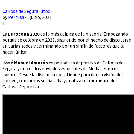
Callosa de Segura
Fútbol
by
Pertusa
21 junio, 2021
1
La
Eurocopa 2020
es la más atípica de la historia. Empezando
porque se celebra en 2021, siguiendo por el hecho de disputarse
en varias sedes y terminando por un sinfín de factores que la
hacen única.
José Manuel Amorós
es periodista deportivo de Callosa de
Segura y uno de los enviados especiales de Mediaset en el
evento. Desde la distancia nos atiende para dar su visión del
torneo, contarnos su día a día y analizar el momento del
Callosa Deportiva.