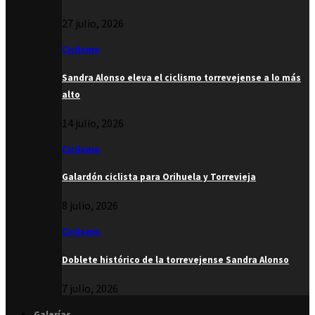
27 julio, 2026
Ciclismo
Sandra Alonso eleva el ciclismo torrevejense a lo más
alto
14 julio, 2026
Ciclismo
Galardón ciclista para Orihuela y Torrevieja
8 julio, 2026
Ciclismo
Doblete histórico de la torrevejense Sandra Alonso
7 julio, 2026
Galerías