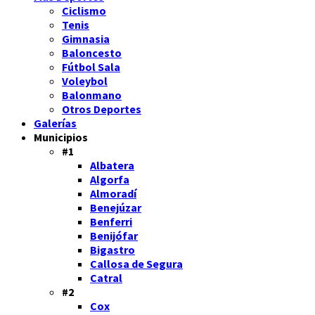
Ciclismo
Tenis
Gimnasia
Baloncesto
Fútbol Sala
Voleybol
Balonmano
Otros Deportes
Galerías
Municipios
#1
Albatera
Algorfa
Almoradí
Benejúzar
Benferri
Benijófar
Bigastro
Callosa de Segura
Catral
#2
Cox