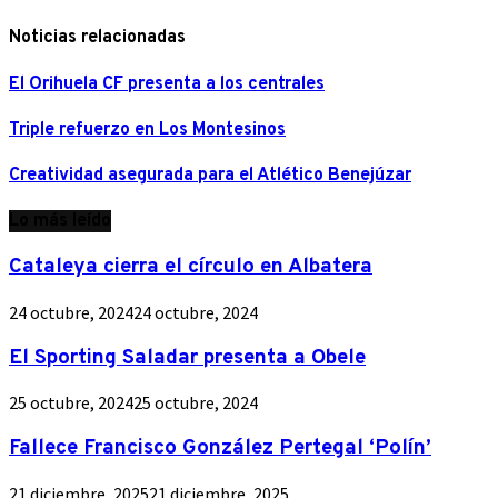
Noticias relacionadas
El Orihuela CF presenta a los centrales
Triple refuerzo en Los Montesinos
Creatividad asegurada para el Atlético Benejúzar
Lo más leído
Cataleya cierra el círculo en Albatera
24 octubre, 2024
24 octubre, 2024
El Sporting Saladar presenta a Obele
25 octubre, 2024
25 octubre, 2024
Fallece Francisco González Pertegal ‘Polín’
21 diciembre, 2025
21 diciembre, 2025