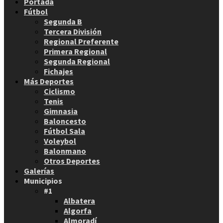
Portada
Fútbol
Segunda B
Tercera División
Regional Preferente
Primera Regional
Segunda Regional
Fichajes
Más Deportes
Ciclismo
Tenis
Gimnasia
Baloncesto
Fútbol Sala
Voleybol
Balonmano
Otros Deportes
Galerías
Municipios
#1
Albatera
Algorfa
Almoradí