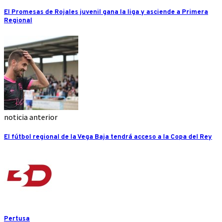
El Promesas de Rojales juvenil gana la liga y asciende a Primera
Regional
noticia anterior
El fútbol regional de la Vega Baja tendrá acceso a la Copa del Rey
Pertusa