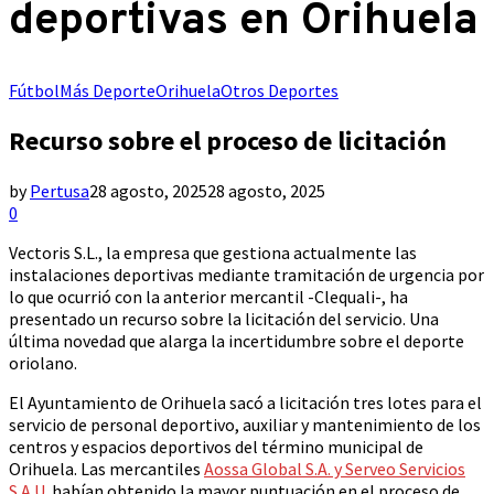
deportivas en Orihuela
Fútbol
Más Deporte
Orihuela
Otros Deportes
Recurso sobre el proceso de licitación
by
Pertusa
28 agosto, 2025
28 agosto, 2025
0
Vectoris S.L., la empresa que gestiona actualmente las
instalaciones deportivas mediante tramitación de urgencia por
lo que ocurrió con la anterior mercantil -Clequali-, ha
presentado un recurso sobre la licitación del servicio. Una
última novedad que alarga la incertidumbre sobre el deporte
oriolano.
El Ayuntamiento de Orihuela sacó a licitación tres lotes para el
servicio de personal deportivo, auxiliar y mantenimiento de los
centros y espacios deportivos del término municipal de
Orihuela. Las mercantiles
Aossa Global S.A. y Serveo Servicios
S.A.U
. habían obtenido la mayor puntuación en el proceso de