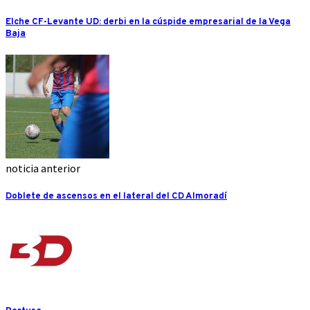
Elche CF-Levante UD: derbi en la cúspide empresarial de la Vega
Baja
noticia anterior
Doblete de ascensos en el lateral del CD Almoradí