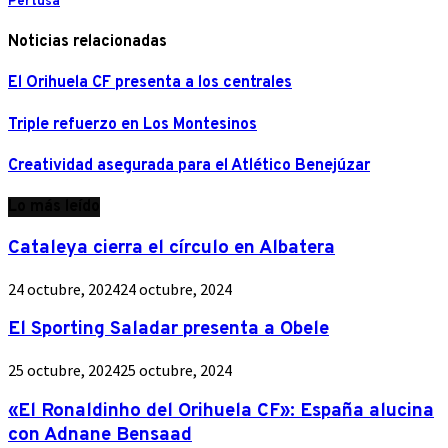
Pertusa
Noticias relacionadas
El Orihuela CF presenta a los centrales
Triple refuerzo en Los Montesinos
Creatividad asegurada para el Atlético Benejúzar
Lo más leído
Cataleya cierra el círculo en Albatera
24 octubre, 2024
24 octubre, 2024
El Sporting Saladar presenta a Obele
25 octubre, 2024
25 octubre, 2024
«El Ronaldinho del Orihuela CF»: España alucina
con Adnane Bensaad