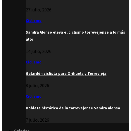
27 julio, 2026
Ciclismo
Sandra Alonso eleva el ciclismo torrevejense a lo más
alto
14 julio, 2026
Ciclismo
Galardón ciclista para Orihuela y Torrevieja
8 julio, 2026
Ciclismo
Doblete histórico de la torrevejense Sandra Alonso
7 julio, 2026
Galerías