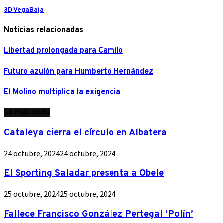
3D VegaBaja
Noticias relacionadas
Libertad prolongada para Camilo
Futuro azulón para Humberto Hernández
El Molino multiplica la exigencia
Lo más leído
Cataleya cierra el círculo en Albatera
24 octubre, 2024
24 octubre, 2024
El Sporting Saladar presenta a Obele
25 octubre, 2024
25 octubre, 2024
Fallece Francisco González Pertegal ‘Polín’