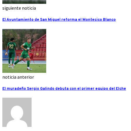
siguiente noticia
El Ayuntamiento de San Miguel reforma el Montesico Blanco
noticia anterior
El muradeño Sergio Galindo debuta con el primer equipo del Elche