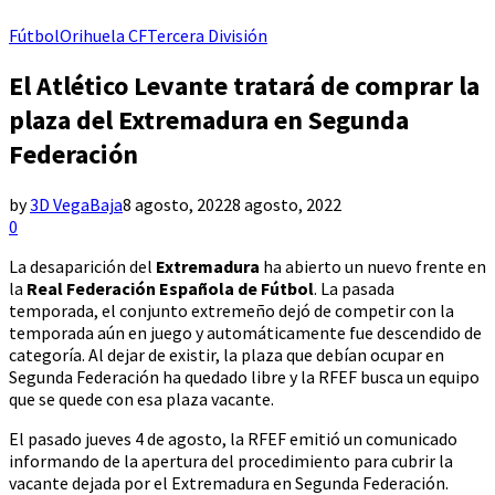
Fútbol
Orihuela CF
Tercera División
El Atlético Levante tratará de comprar la
plaza del Extremadura en Segunda
Federación
by
3D VegaBaja
8 agosto, 2022
8 agosto, 2022
0
La desaparición del
Extremadura
ha abierto un nuevo frente en
la
Real Federación Española de Fútbol
. La pasada
temporada, el conjunto extremeño dejó de competir con la
temporada aún en juego y automáticamente fue descendido de
categoría. Al dejar de existir, la plaza que debían ocupar en
Segunda Federación ha quedado libre y la RFEF busca un equipo
que se quede con esa plaza vacante.
El pasado jueves 4 de agosto, la RFEF emitió un comunicado
informando de la apertura del procedimiento para cubrir la
vacante dejada por el Extremadura en Segunda Federación.