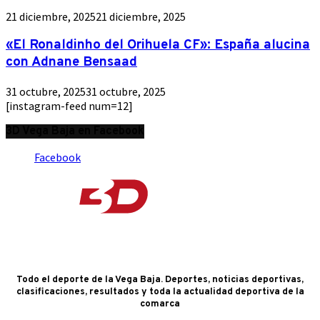
21 diciembre, 2025
21 diciembre, 2025
«El Ronaldinho del Orihuela CF»: España alucina
con Adnane Bensaad
31 octubre, 2025
31 octubre, 2025
[instagram-feed num=12]
3D Vega Baja en Facebook
Facebook
Todo el deporte de la Vega Baja. Deportes, noticias deportivas,
clasificaciones, resultados y toda la actualidad deportiva de la
comarca