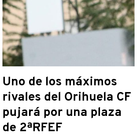
Uno de los máximos
rivales del Orihuela CF
pujará por una plaza
de 2ªRFEF