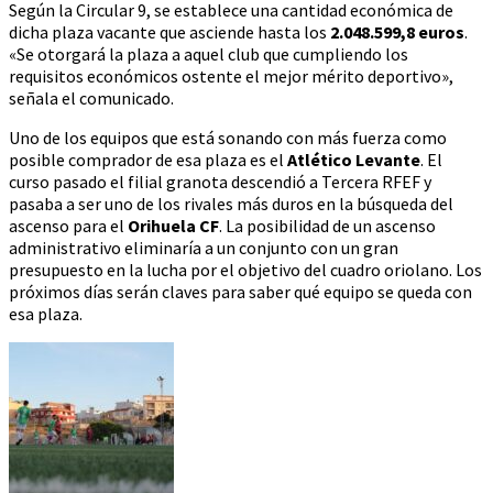
Según la Circular 9, se establece una cantidad económica de
dicha plaza vacante que asciende hasta los
2.048.599,8 euros
.
«Se otorgará la plaza a aquel club que cumpliendo los
requisitos económicos ostente el mejor mérito deportivo»,
señala el comunicado.
Uno de los equipos que está sonando con más fuerza como
posible comprador de esa plaza es el
Atlético Levante
. El
curso pasado el filial granota descendió a Tercera RFEF y
pasaba a ser uno de los rivales más duros en la búsqueda del
ascenso para el
Orihuela CF
. La posibilidad de un ascenso
administrativo eliminaría a un conjunto con un gran
presupuesto en la lucha por el objetivo del cuadro oriolano. Los
próximos días serán claves para saber qué equipo se queda con
esa plaza.