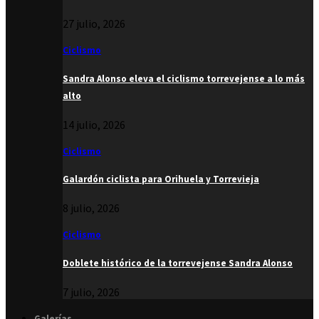
27 julio, 2026
Ciclismo
Sandra Alonso eleva el ciclismo torrevejense a lo más
alto
14 julio, 2026
Ciclismo
Galardón ciclista para Orihuela y Torrevieja
8 julio, 2026
Ciclismo
Doblete histórico de la torrevejense Sandra Alonso
7 julio, 2026
Galerías