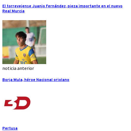
El torrevejense Juanjo Fernández, pieza importante en el nuevo
Real Murcia
noticia anterior
Borja Mula, héroe Nacional oriolano
Pertusa