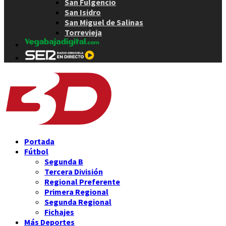
San Fulgencio
San Isidro
San Miguel de Salinas
Torrevieja
Portada
Fútbol
Segunda B
Tercera División
Regional Preferente
Primera Regional
Segunda Regional
Fichajes
Más Deportes