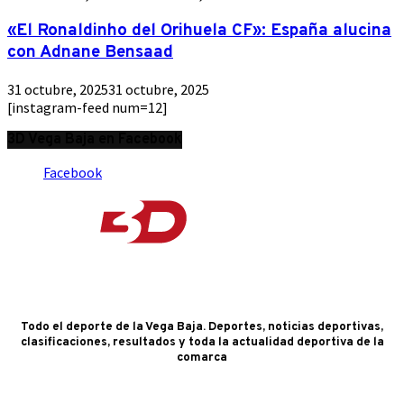
«El Ronaldinho del Orihuela CF»: España alucina
con Adnane Bensaad
31 octubre, 2025
31 octubre, 2025
[instagram-feed num=12]
3D Vega Baja en Facebook
Facebook
Todo el deporte de la Vega Baja. Deportes, noticias deportivas,
clasificaciones, resultados y toda la actualidad deportiva de la
comarca