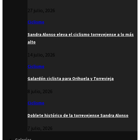
27 julio, 2026
Ciclismo
Sandra Alonso eleva el ciclismo torrevejense a lo más
alto
14 julio, 2026
Ciclismo
Galardón ciclista para Orihuela y Torrevieja
8 julio, 2026
Ciclismo
Doblete histórico de la torrevejense Sandra Alonso
7 julio, 2026
Galerías