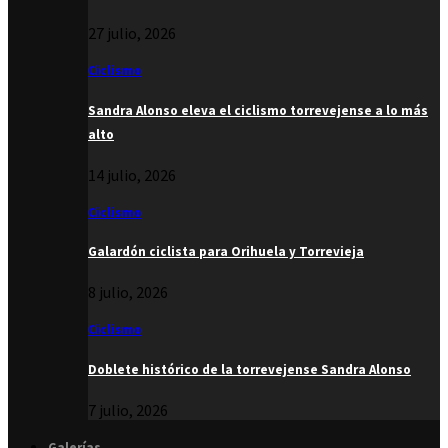
27 julio, 2026
Ciclismo
Sandra Alonso eleva el ciclismo torrevejense a lo más
alto
14 julio, 2026
Ciclismo
Galardón ciclista para Orihuela y Torrevieja
8 julio, 2026
Ciclismo
Doblete histórico de la torrevejense Sandra Alonso
7 julio, 2026
Galerías