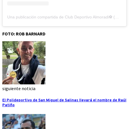
Una publicación compartida de Club Deportivo Almoradi⚽ (@cfalmoradi)
FOTO: ROB BARNARD
siguiente noticia
El Polideportivo de San Miguel de Salinas llevará el nombre de Raúl
Patiño