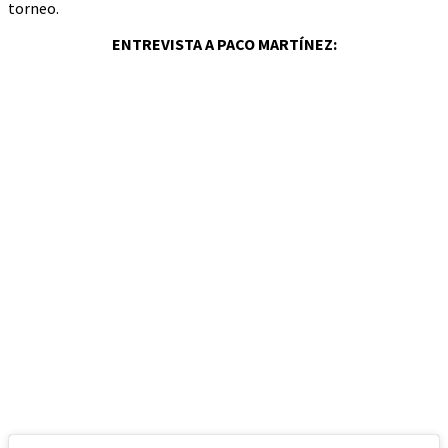
torneo.
ENTREVISTA A PACO MARTÍNEZ: