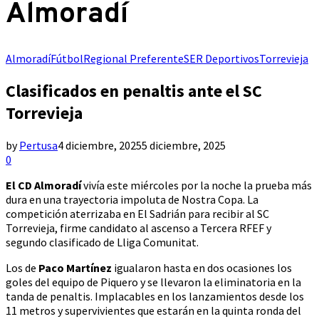
Almoradí
Almoradí
Fútbol
Regional Preferente
SER Deportivos
Torrevieja
Clasificados en penaltis ante el SC
Torrevieja
by
Pertusa
4 diciembre, 2025
5 diciembre, 2025
0
El CD Almoradí
vivía este miércoles por la noche la prueba más
dura en una trayectoria impoluta de Nostra Copa. La
competición aterrizaba en El Sadrián para recibir al SC
Torrevieja, firme candidato al ascenso a Tercera RFEF y
segundo clasificado de Lliga Comunitat.
Los de
Paco Martínez
igualaron hasta en dos ocasiones los
goles del equipo de Piquero y se llevaron la eliminatoria en la
tanda de penaltis. Implacables en los lanzamientos desde los
11 metros y supervivientes que estarán en la quinta ronda del