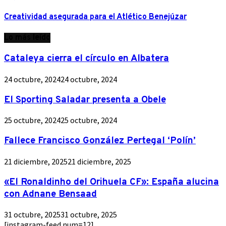
Creatividad asegurada para el Atlético Benejúzar
Lo más leído
Cataleya cierra el círculo en Albatera
24 octubre, 2024
24 octubre, 2024
El Sporting Saladar presenta a Obele
25 octubre, 2024
25 octubre, 2024
Fallece Francisco González Pertegal ‘Polín’
21 diciembre, 2025
21 diciembre, 2025
«El Ronaldinho del Orihuela CF»: España alucina
con Adnane Bensaad
31 octubre, 2025
31 octubre, 2025
[instagram-feed num=12]