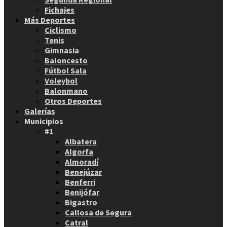
Fichajes
Más Deportes
Ciclismo
Tenis
Gimnasia
Baloncesto
Fútbol Sala
Voleybol
Balonmano
Otros Deportes
Galerías
Municipios
#1
Albatera
Algorfa
Almoradí
Benejúzar
Benferri
Benijófar
Bigastro
Callosa de Segura
Catral