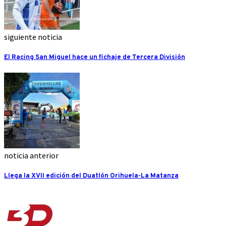
siguiente noticia
El Racing San Miguel hace un fichaje de Tercera División
noticia anterior
Llega la XVII edición del Duatlón Orihuela-La Matanza