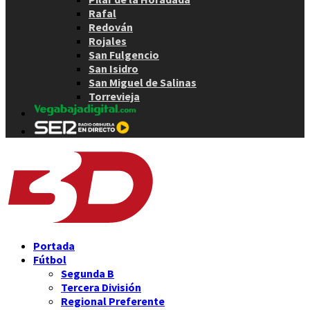
Rafal
Redován
Rojales
San Fulgencio
San Isidro
San Miguel de Salinas
Torrevieja
Portada
Fútbol
Segunda B
Tercera División
Regional Preferente