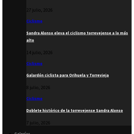
27 julio, 2026
Ciclismo
Sandra Alonso eleva el ciclismo torrevejense a lo más
alto
14 julio, 2026
Ciclismo
Galardón ciclista para Orihuela y Torrevieja
8 julio, 2026
Ciclismo
Doblete histórico de la torrevejense Sandra Alonso
7 julio, 2026
Galerías