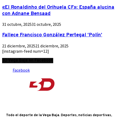
«El Ronaldinho del Orihuela CF»: España alucina
con Adnane Bensaad
31 octubre, 2025
31 octubre, 2025
Fallece Francisco González Pertegal ‘Polín’
21 diciembre, 2025
21 diciembre, 2025
[instagram-feed num=12]
3D Vega Baja en Facebook
Facebook
Todo el deporte de la Vega Baja. Deportes, noticias deportivas,