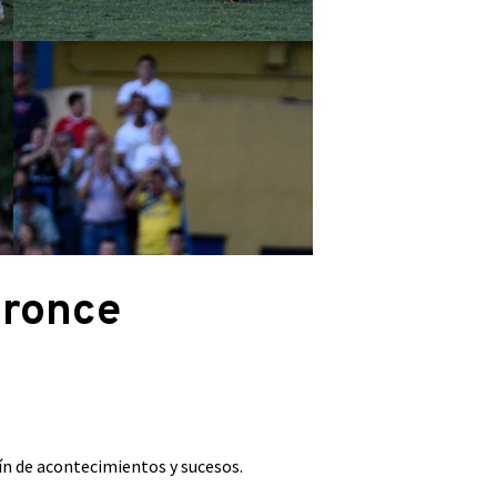
bronce
fín de acontecimientos y sucesos.