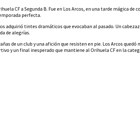
ihuela CF a Segunda B. Fue en Los Arcos, en una tarde mágica de c
temporada perfecta.
s adquirió tintes dramáticos que evocaban al pasado. Un cabezaz
da de alegrías.
ñas de un club y una afición que resisten en pie. Los Arcos quedó
ivo y un final inesperado que mantiene al Orihuela CF en la categ