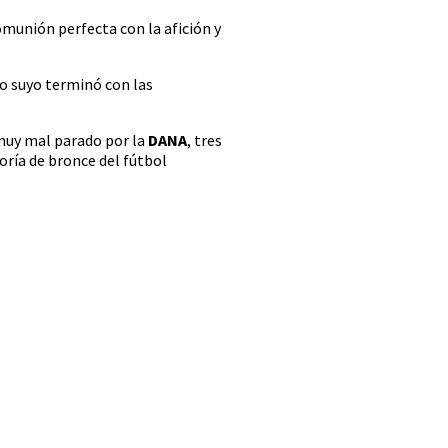
omunión perfecta con la afición y
o suyo terminó con las
 muy mal parado por la
DANA
, tres
oría de bronce del fútbol