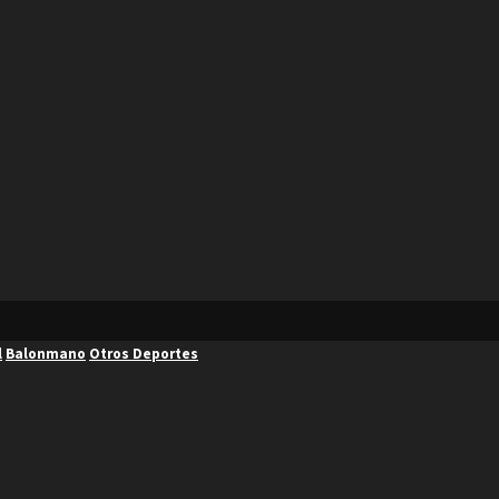
l
Balonmano
Otros Deportes