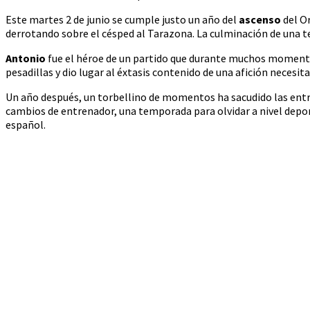
Este martes 2 de junio se cumple justo un año del
ascenso
del Or
derrotando sobre el césped al Tarazona. La culminación de una 
Antonio
fue el héroe de un partido que durante muchos momento
pesadillas y dio lugar al éxtasis contenido de una afición necesita
Un año después, un torbellino de momentos ha sacudido las entra
cambios de entrenador, una temporada para olvidar a nivel deport
español.