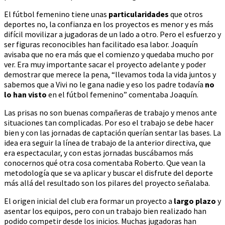
El fútbol femenino tiene unas
particularidades
que otros
deportes no, la confianza en los proyectos es menor y es más
difícil movilizar a jugadoras de un lado a otro. Pero el esfuerzo y
ser figuras reconocibles han facilitado esa labor. Joaquín
avisaba que no era más que el comienzo y quedaba mucho por
ver. Era muy importante sacar el proyecto adelante y poder
demostrar que merece la pena, “llevamos toda la vida juntos y
sabemos que a Vivi no le gana nadie y eso los padre todavía
no
lo han visto
en el fútbol femenino” comentaba Joaquín.
Las prisas no son buenas compañeras de trabajo y menos ante
situaciones tan complicadas. Por eso el trabajo se debe hacer
bien y con las jornadas de captación querían sentar las bases. La
idea era seguir la línea de trabajo de la anterior directiva, que
era espectacular, y con estas jornadas buscábamos más
conocernos qué otra cosa comentaba Roberto. Que vean la
metodología que se va aplicar y buscar el disfrute del deporte
más allá del resultado son los pilares del proyecto señalaba.
El origen inicial del club era formar un proyecto a
largo plazo
y
asentar los equipos, pero con un trabajo bien realizado han
podido competir desde los inicios. Muchas jugadoras han