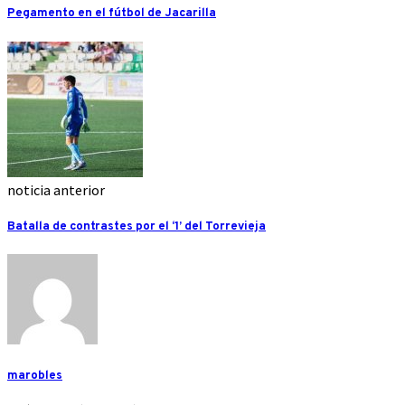
Pegamento en el fútbol de Jacarilla
noticia anterior
Batalla de contrastes por el ‘1’ del Torrevieja
marobles