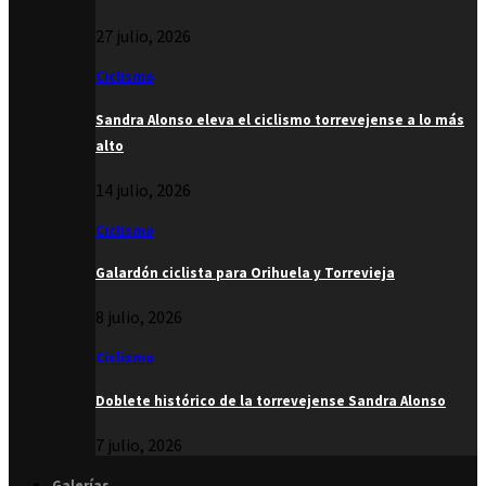
27 julio, 2026
Ciclismo
Sandra Alonso eleva el ciclismo torrevejense a lo más
alto
14 julio, 2026
Ciclismo
Galardón ciclista para Orihuela y Torrevieja
8 julio, 2026
Ciclismo
Doblete histórico de la torrevejense Sandra Alonso
7 julio, 2026
Galerías