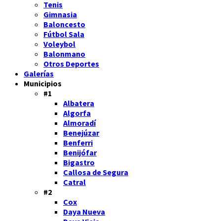
Tenis
Gimnasia
Baloncesto
Fútbol Sala
Voleybol
Balonmano
Otros Deportes
Galerías
Municipios
#1
Albatera
Algorfa
Almoradí
Benejúzar
Benferri
Benijófar
Bigastro
Callosa de Segura
Catral
#2
Cox
Daya Nueva