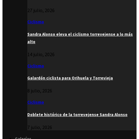
27 julio, 2026
Ciclismo
Sandra Alonso eleva el ciclismo torrevejense a lo más
alto
14 julio, 2026
Ciclismo
Galardón ciclista para Orihuela y Torrevieja
8 julio, 2026
Ciclismo
Doblete histórico de la torrevejense Sandra Alonso
7 julio, 2026
Galerías