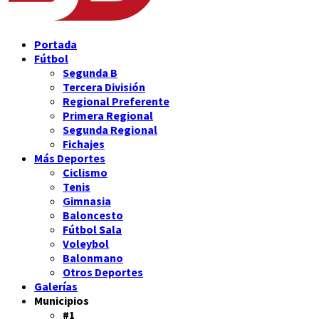
Portada
Fútbol
Segunda B
Tercera División
Regional Preferente
Primera Regional
Segunda Regional
Fichajes
Más Deportes
Ciclismo
Tenis
Gimnasia
Baloncesto
Fútbol Sala
Voleybol
Balonmano
Otros Deportes
Galerías
Municipios
#1