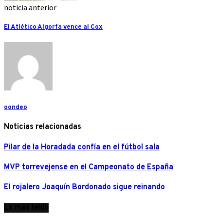
noticia anterior
El Atlético Algorfa vence al Cox
oondeo
Noticias relacionadas
Pilar de la Horadada confía en el fútbol sala
MVP torrevejense en el Campeonato de España
El rojalero Joaquín Bordonado sigue reinando
Lo más leído