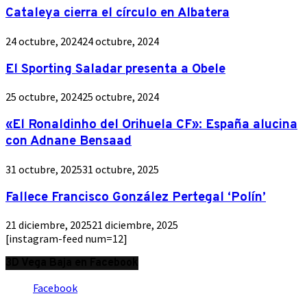
Cataleya cierra el círculo en Albatera
24 octubre, 2024
24 octubre, 2024
El Sporting Saladar presenta a Obele
25 octubre, 2024
25 octubre, 2024
«El Ronaldinho del Orihuela CF»: España alucina
con Adnane Bensaad
31 octubre, 2025
31 octubre, 2025
Fallece Francisco González Pertegal ‘Polín’
21 diciembre, 2025
21 diciembre, 2025
[instagram-feed num=12]
3D Vega Baja en Facebook
Facebook