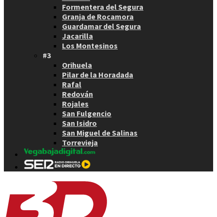
Formentera del Segura
Granja de Rocamora
Guardamar del Segura
Jacarilla
Los Montesinos
#3
Orihuela
Pilar de la Horadada
Rafal
Redován
Rojales
San Fulgencio
San Isidro
San Miguel de Salinas
Torrevieja