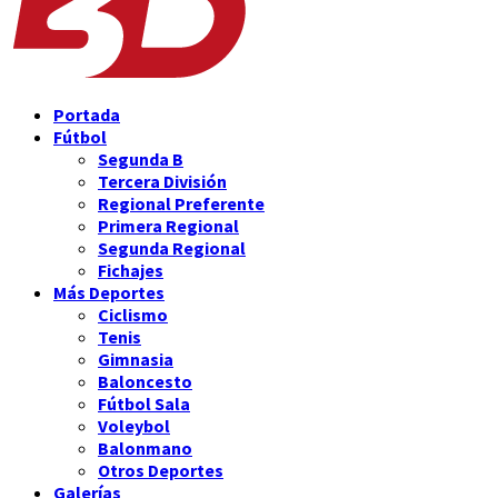
Portada
Fútbol
Segunda B
Tercera División
Regional Preferente
Primera Regional
Segunda Regional
Fichajes
Más Deportes
Ciclismo
Tenis
Gimnasia
Baloncesto
Fútbol Sala
Voleybol
Balonmano
Otros Deportes
Galerías