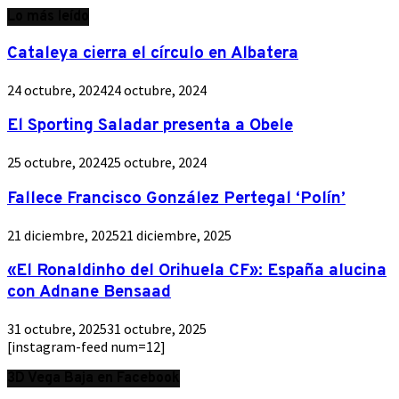
Lo más leído
Cataleya cierra el círculo en Albatera
24 octubre, 2024
24 octubre, 2024
El Sporting Saladar presenta a Obele
25 octubre, 2024
25 octubre, 2024
Fallece Francisco González Pertegal ‘Polín’
21 diciembre, 2025
21 diciembre, 2025
«El Ronaldinho del Orihuela CF»: España alucina
con Adnane Bensaad
31 octubre, 2025
31 octubre, 2025
[instagram-feed num=12]
3D Vega Baja en Facebook