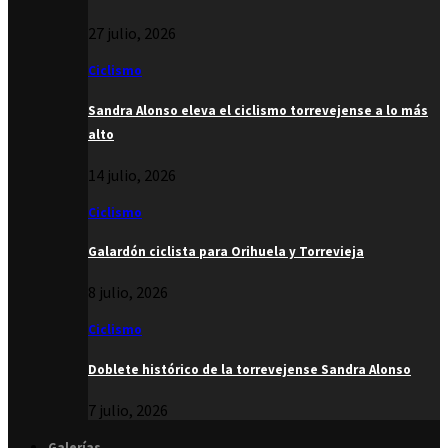
27 julio, 2026
Ciclismo
Sandra Alonso eleva el ciclismo torrevejense a lo más
alto
14 julio, 2026
Ciclismo
Galardón ciclista para Orihuela y Torrevieja
8 julio, 2026
Ciclismo
Doblete histórico de la torrevejense Sandra Alonso
7 julio, 2026
Galerías