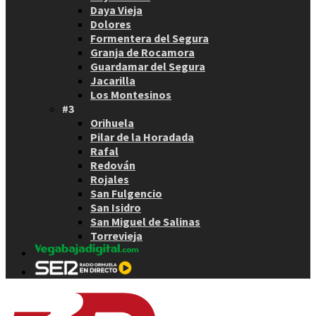
Daya Vieja
Dolores
Formentera del Segura
Granja de Rocamora
Guardamar del Segura
Jacarilla
Los Montesinos
#3
Orihuela
Pilar de la Horadada
Rafal
Redován
Rojales
San Fulgencio
San Isidro
San Miguel de Salinas
Torrevieja