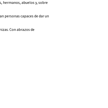
s, hermanos, abuelos y, sobre
ran personas capaces de dar un
nizas. Con abrazos de