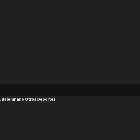
l
Balonmano
Otros Deportes