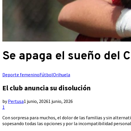
Se apaga el sueño del 
Deporte femenino
Fútbol
Orihuela
El club anuncia su disolución
by
Pertusa
1 junio, 2026
1 junio, 2026
1
Con sorpresa para muchos, el dolor de las familias y sin alternat
sopesando todas las opciones y por la incompatibilidad personal d