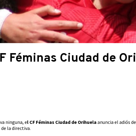
CF Féminas Ciudad de Or
iva ninguna, e
l CF Féminas Ciudad de Orihuela
anuncia el adiós d
e la directiva.