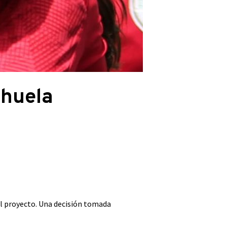
ihuela
el proyecto. Una decisión tomada