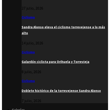
27 julio, 2026
Ciclismo
Sandra Alonso eleva el ciclismo torrevejense a lo más
alto
14 julio, 2026
Ciclismo
Galardón ciclista para Orihuela y Torrevieja
8 julio, 2026
Ciclismo
Doblete histórico de la torrevejense Sandra Alonso
7 julio, 2026
Galerías