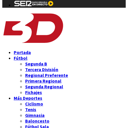
Portada
Fútbol
Segunda B
Tercera División
Regional Preferente
Primera Regional
Segunda Regional
Fichajes
Más Deportes
Ciclismo
Tenis
Gimnasia
Baloncesto
Fútbol Sala