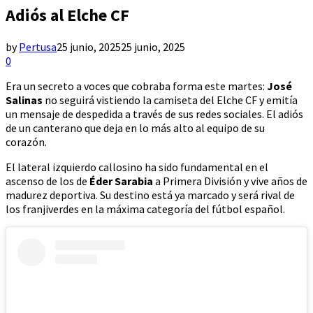
Adiós al Elche CF
by
Pertusa
25 junio, 2025
25 junio, 2025
0
Era un secreto a voces que cobraba forma este martes:
José
Salinas
no seguirá vistiendo la camiseta del Elche CF y emitía
un mensaje de despedida a través de sus redes sociales. El adiós
de un canterano que deja en lo más alto al equipo de su
corazón.
El lateral izquierdo callosino ha sido fundamental en el
ascenso de los de
Éder Sarabia
a Primera División y vive años de
madurez deportiva. Su destino está ya marcado y será rival de
los franjiverdes en la máxima categoría del fútbol español.