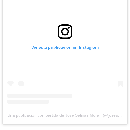
Ver esta publicación en Instagram
Una publicación compartida de Jose Salinas Morán (@josesalinas_8)