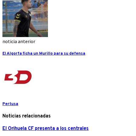
noticia anterior
El Algorfa ficha un Murillo para su defensa
Pertusa
Noticias relacionadas
El Orihuela CF presenta a los centrales