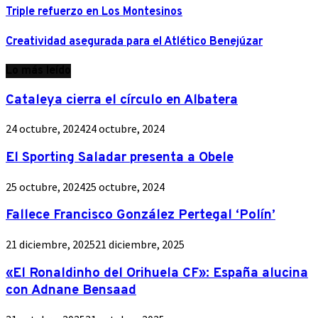
Triple refuerzo en Los Montesinos
Creatividad asegurada para el Atlético Benejúzar
Lo más leído
Cataleya cierra el círculo en Albatera
24 octubre, 2024
24 octubre, 2024
El Sporting Saladar presenta a Obele
25 octubre, 2024
25 octubre, 2024
Fallece Francisco González Pertegal ‘Polín’
21 diciembre, 2025
21 diciembre, 2025
«El Ronaldinho del Orihuela CF»: España alucina
con Adnane Bensaad