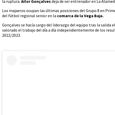
la ruptura.
Aitor Gonçalves
deja de ser entrenador en La Alamed
Los majaeros ocupan las últimas posiciones del Grupo 8 en Prime
del fútbol regional senior en la
comarca de la Vega Baja.
Gonçalves se hacía cargo del liderazgo del equipo tras la salida 
valorado el trabajo del día a día independientemente de los resu
2022/2023.