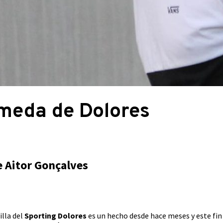
ameda de Dolores
e Aitor Gonçalves
illa del
Sporting Dolores
es un hecho desde hace meses y este fi