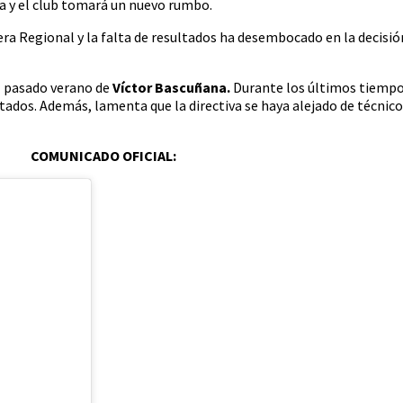
a y el club tomará un nuevo rumbo.
ra Regional y la falta de resultados ha desembocado en la decisió
el pasado verano de
Víctor Bascuñana.
Durante los últimos tiempo
ltados. Además, lamenta que la directiva se haya alejado de técnic
COMUNICADO OFICIAL: