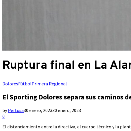
Ruptura final en La Al
Dolores
Fútbol
Primera Regional
El Sporting Dolores separa sus caminos d
by
Pertusa
30 enero, 2023
30 enero, 2023
0
El distanciamiento entre la directiva, el cuerpo técnico y la plant