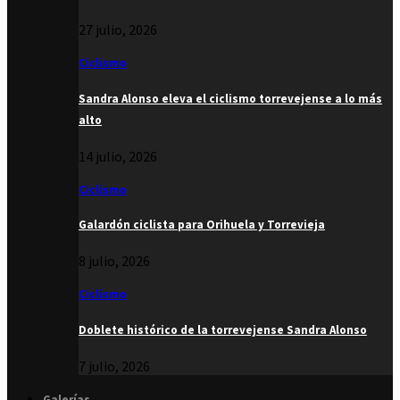
27 julio, 2026
Ciclismo
Sandra Alonso eleva el ciclismo torrevejense a lo más
alto
14 julio, 2026
Ciclismo
Galardón ciclista para Orihuela y Torrevieja
8 julio, 2026
Ciclismo
Doblete histórico de la torrevejense Sandra Alonso
7 julio, 2026
Galerías