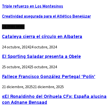
Triple refuerzo en Los Montesinos
Creatividad asegurada para el Atlético Benejúzar
Lo más leído
Cataleya cierra el círculo en Albatera
24 octubre, 2024
24 octubre, 2024
El Sporting Saladar presenta a Obele
25 octubre, 2024
25 octubre, 2024
Fallece Francisco González Pertegal ‘Polín’
21 diciembre, 2025
21 diciembre, 2025
«El Ronaldinho del Orihuela CF»: España alucina
con Adnane Bensaad