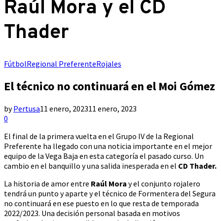
Raúl Mora y el CD
Thader
Fútbol
Regional Preferente
Rojales
El técnico no continuará en el Moi Gómez
by
Pertusa
11 enero, 2023
11 enero, 2023
0
El final de la primera vuelta en el Grupo IV de la Regional
Preferente ha llegado con una noticia importante en el mejor
equipo de la Vega Baja en esta categoría el pasado curso. Un
cambio en el banquillo y una salida inesperada en el
CD Thader.
La historia de amor entre
Raúl Mora
y el conjunto rojalero
tendrá un punto y aparte y el técnico de Formentera del Segura
no continuará en ese puesto en lo que resta de temporada
2022/2023. Una decisión personal basada en motivos