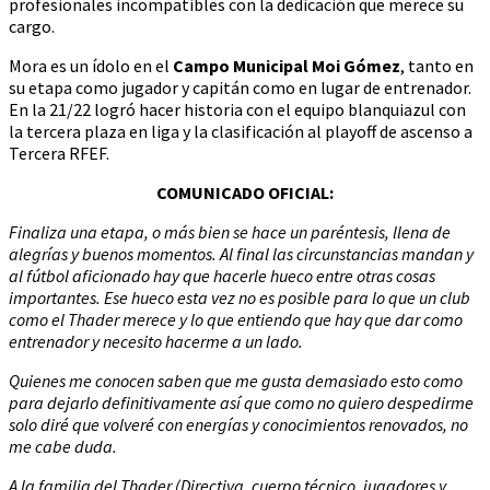
profesionales incompatibles con la dedicación que merece su
cargo.
Mora es un ídolo en el
Campo Municipal Moi Gómez
, tanto en
su etapa como jugador y capitán como en lugar de entrenador.
En la 21/22 logró hacer historia con el equipo blanquiazul con
la tercera plaza en liga y la clasificación al playoff de ascenso a
Tercera RFEF.
COMUNICADO OFICIAL:
Finaliza una etapa, o más bien se hace un paréntesis, llena de
alegrías y buenos momentos. Al final las circunstancias mandan y
al fútbol aficionado hay que hacerle hueco entre otras cosas
importantes. Ese hueco esta vez no es posible para lo que un club
como el Thader merece y lo que entiendo que hay que dar como
entrenador y necesito hacerme a un lado.
Quienes me conocen saben que me gusta demasiado esto como
para dejarlo definitivamente así que como no quiero despedirme
solo diré que volveré con energías y conocimientos renovados, no
me cabe duda.
A la familia del Thader (Directiva, cuerpo técnico, jugadores y