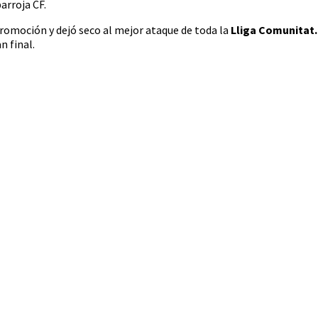
arroja CF.
romoción y dejó seco al mejor ataque de toda la
Lliga Comunitat.
n final.