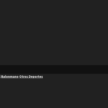
l
Balonmano
Otros Deportes