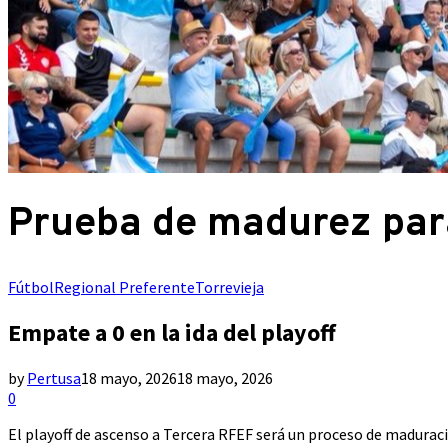
Prueba de madurez para
Fútbol
Regional Preferente
Torrevieja
Empate a 0 en la ida del playoff
by
Pertusa
18 mayo, 2026
18 mayo, 2026
0
El playoff de ascenso a Tercera RFEF será un proceso de maduraci