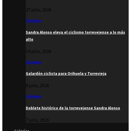
27 julio, 2026
Ciclismo
Sandra Alonso eleva el ciclismo torrevejense a lo más
alto
14 julio, 2026
Ciclismo
Galardón ciclista para Orihuela y Torrevieja
8 julio, 2026
Ciclismo
Doblete histórico de la torrevejense Sandra Alonso
7 julio, 2026
Galerías