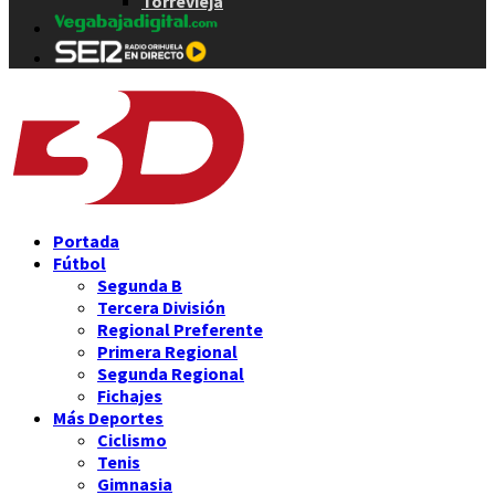
Torrevieja
Portada
Fútbol
Segunda B
Tercera División
Regional Preferente
Primera Regional
Segunda Regional
Fichajes
Más Deportes
Ciclismo
Tenis
Gimnasia