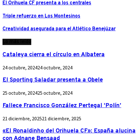
El Orihuela CF presenta a los centrales
Triple refuerzo en Los Montesinos
Creatividad asegurada para el Atlético Benejúzar
Lo más leído
Cataleya cierra el círculo en Albatera
24 octubre, 2024
24 octubre, 2024
El Sporting Saladar presenta a Obele
25 octubre, 2024
25 octubre, 2024
Fallece Francisco González Pertegal ‘Polín’
21 diciembre, 2025
21 diciembre, 2025
«El Ronaldinho del Orihuela CF»: España alucina
con Adnane Bensaad