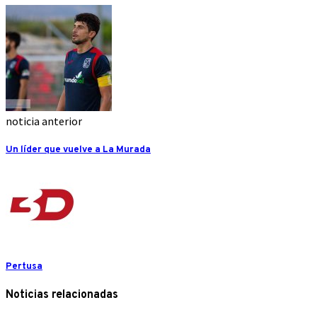
noticia anterior
Un líder que vuelve a La Murada
Pertusa
Noticias relacionadas