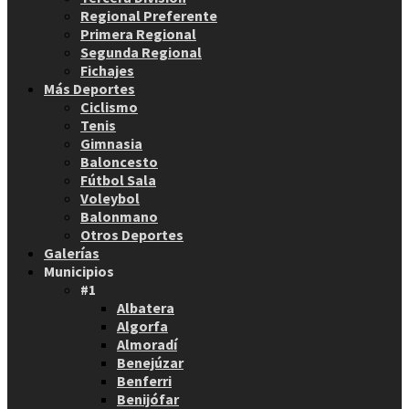
Regional Preferente
Primera Regional
Segunda Regional
Fichajes
Más Deportes
Ciclismo
Tenis
Gimnasia
Baloncesto
Fútbol Sala
Voleybol
Balonmano
Otros Deportes
Galerías
Municipios
#1
Albatera
Algorfa
Almoradí
Benejúzar
Benferri
Benijófar