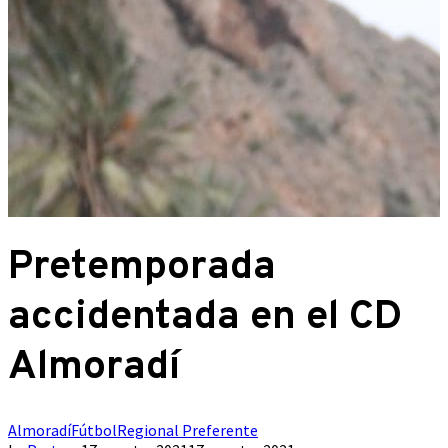
Pretemporada
accidentada en el CD
Almoradí
Almoradí
Fútbol
Regional Preferente