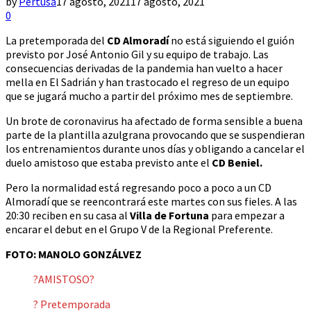
by
Pertusa
17 agosto, 2021
17 agosto, 2021
0
La pretemporada del
CD Almoradí
no está siguiendo el guión
previsto por José Antonio Gil y su equipo de trabajo. Las
consecuencias derivadas de la pandemia han vuelto a hacer
mella en El Sadrián y han trastocado el regreso de un equipo
que se jugará mucho a partir del próximo mes de septiembre.
Un brote de coronavirus ha afectado de forma sensible a buena
parte de la plantilla azulgrana provocando que se suspendieran
los entrenamientos durante unos días y obligando a cancelar el
duelo amistoso que estaba previsto ante el
CD Beniel.
Pero la normalidad está regresando poco a poco a un CD
Almoradí que se reencontrará este martes con sus fieles. A las
20:30 reciben en su casa al
Villa de Fortuna
para empezar a
encarar el debut en el Grupo V de la Regional Preferente.
FOTO: MANOLO GONZÁLVEZ
?AMISTOSO?
? Pretemporada