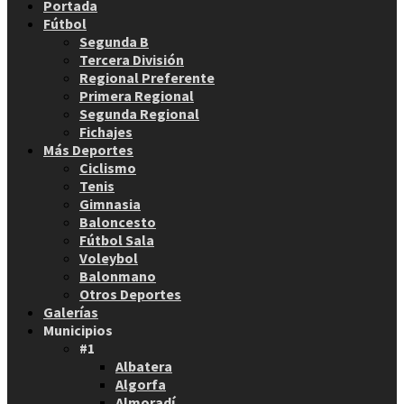
Portada
Fútbol
Segunda B
Tercera División
Regional Preferente
Primera Regional
Segunda Regional
Fichajes
Más Deportes
Ciclismo
Tenis
Gimnasia
Baloncesto
Fútbol Sala
Voleybol
Balonmano
Otros Deportes
Galerías
Municipios
#1
Albatera
Algorfa
Almoradí