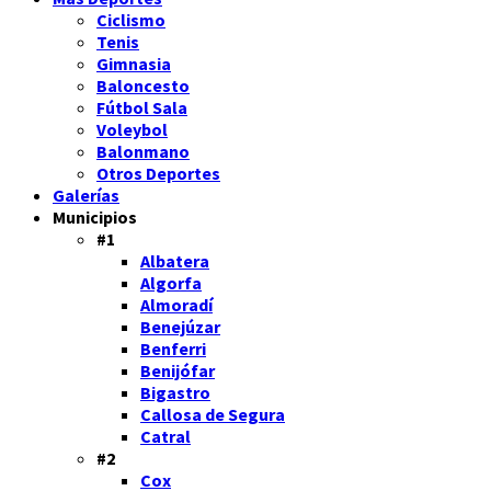
Ciclismo
Tenis
Gimnasia
Baloncesto
Fútbol Sala
Voleybol
Balonmano
Otros Deportes
Galerías
Municipios
#1
Albatera
Algorfa
Almoradí
Benejúzar
Benferri
Benijófar
Bigastro
Callosa de Segura
Catral
#2
Cox