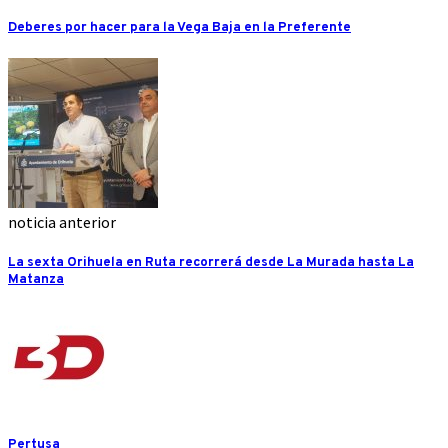
Deberes por hacer para la Vega Baja en la Preferente
noticia anterior
La sexta Orihuela en Ruta recorrerá desde La Murada hasta La
Matanza
Pertusa