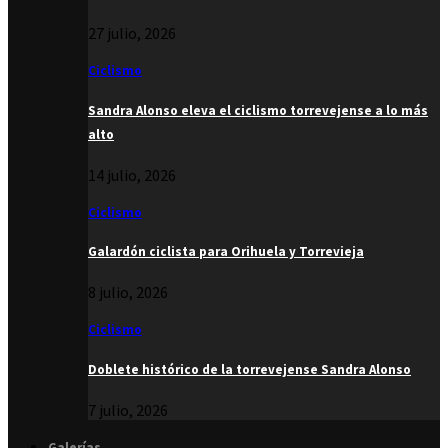
27 julio, 2026
Ciclismo
Sandra Alonso eleva el ciclismo torrevejense a lo más
alto
14 julio, 2026
Ciclismo
Galardón ciclista para Orihuela y Torrevieja
8 julio, 2026
Ciclismo
Doblete histórico de la torrevejense Sandra Alonso
7 julio, 2026
Galerías