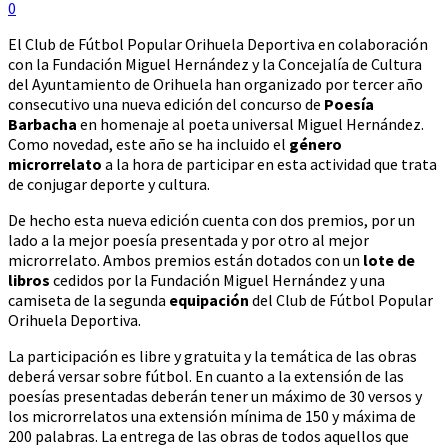
0
El Club de Fútbol Popular Orihuela Deportiva en colaboración
con la Fundación Miguel Hernández y la Concejalía de Cultura
del Ayuntamiento de Orihuela han organizado por tercer año
consecutivo una nueva edición del concurso de
Poesía
Barbacha
en homenaje al poeta universal Miguel Hernández.
Como novedad, este año se ha incluido el
género
microrrelato
a la hora de participar en esta actividad que trata
de conjugar deporte y cultura.
De hecho esta nueva edición cuenta con dos premios, por un
lado a la mejor poesía presentada y por otro al mejor
microrrelato. Ambos premios están dotados con un
lote de
libros
cedidos por la Fundación Miguel Hernández y una
camiseta de la segunda
equipación
del Club de Fútbol Popular
Orihuela Deportiva.
La participación es libre y gratuita y la temática de las obras
deberá versar sobre fútbol. En cuanto a la extensión de las
poesías presentadas deberán tener un máximo de 30 versos y
los microrrelatos una extensión mínima de 150 y máxima de
200 palabras. La entrega de las obras de todos aquellos que