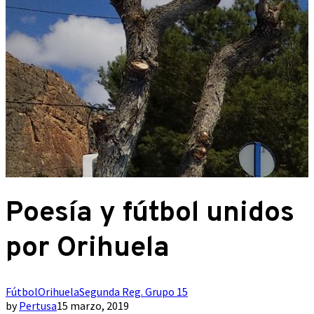
Poesía y fútbol unidos
por Orihuela
Fútbol
Orihuela
Segunda Reg. Grupo 15
by
Pertusa
15 marzo, 2019