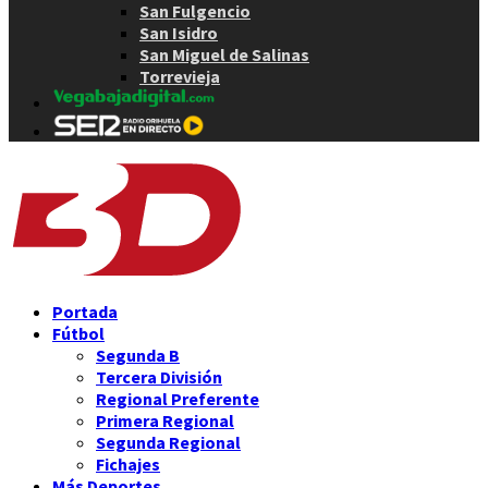
San Fulgencio
San Isidro
San Miguel de Salinas
Torrevieja
Portada
Fútbol
Segunda B
Tercera División
Regional Preferente
Primera Regional
Segunda Regional
Fichajes
Más Deportes