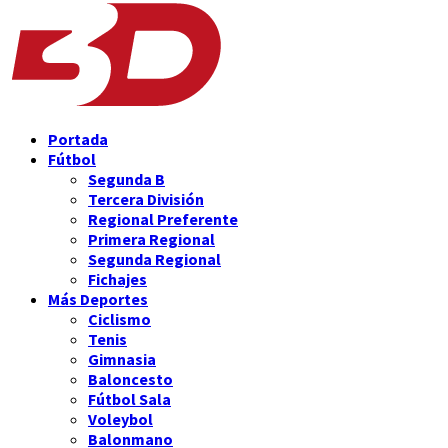
Portada
Fútbol
Segunda B
Tercera División
Regional Preferente
Primera Regional
Segunda Regional
Fichajes
Más Deportes
Ciclismo
Tenis
Gimnasia
Baloncesto
Fútbol Sala
Voleybol
Balonmano