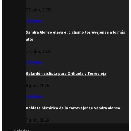
27 julio, 2026
Ciclismo
Sandra Alonso eleva el ciclismo torrevejense a lo más
alto
14 julio, 2026
Ciclismo
Galardón ciclista para Orihuela y Torrevieja
8 julio, 2026
Ciclismo
Doblete histórico de la torrevejense Sandra Alonso
7 julio, 2026
Galerías