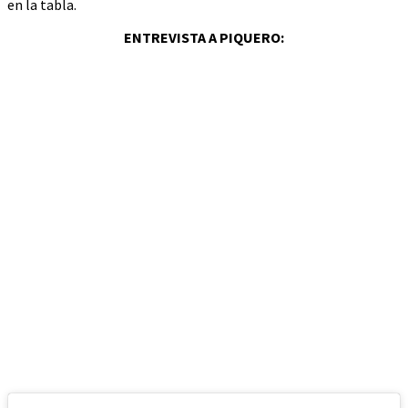
en la tabla.
ENTREVISTA A PIQUERO: