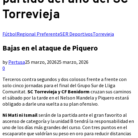
Torrevieja
Fútbol
Regional Preferente
SER Deportivos
Torrevieja
Bajas en el ataque de Piquero
by
Pertusa
25 marzo, 2026
25 marzo, 2026
0
Terceros contra segundos y dos colosos frente a frente con
solo cinco jornadas para el final del Grupo Sur de Lliga
Comunitat.
SC Torrevieja y CF Benidorm
cruzan sus caminos
el sábado por la tarde en el Nelson Mandela y Piquero estará
obligado a darle una vuelta a su plan ofensivo.
Ni Mati ni Ismail
serán de la partida ante el gran favorito al
ascenso de categoría y la unidad B tendrá la responsabilidad en
uno de los días más grandes del curso. Con tres puntos en el
escaparate que valdrían su peso en oro para reducir distancias