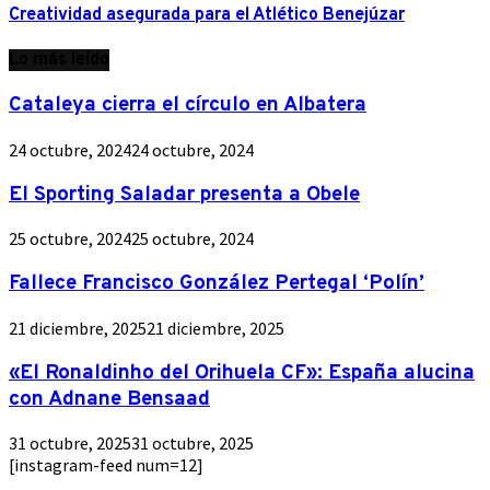
Creatividad asegurada para el Atlético Benejúzar
Lo más leído
Cataleya cierra el círculo en Albatera
24 octubre, 2024
24 octubre, 2024
El Sporting Saladar presenta a Obele
25 octubre, 2024
25 octubre, 2024
Fallece Francisco González Pertegal ‘Polín’
21 diciembre, 2025
21 diciembre, 2025
«El Ronaldinho del Orihuela CF»: España alucina
con Adnane Bensaad
31 octubre, 2025
31 octubre, 2025
[instagram-feed num=12]