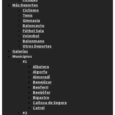
Más Deportes
Ciclismo
Tenis
Gimnasia
Baloncesto
Fútbol Sala
Voleybol
Balonmano
Otros Deportes
Galerías
Municipios
#1
Albatera
Algorfa
Almoradí
Benejúzar
Benferri
Benijófar
Bigastro
Callosa de Segura
Catral
#2