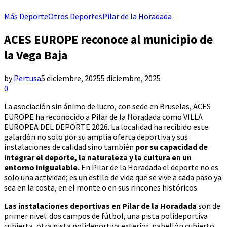
Más Deporte
Otros Deportes
Pilar de la Horadada
ACES EUROPE reconoce al municipio de
la Vega Baja
by
Pertusa
5 diciembre, 2025
5 diciembre, 2025
0
La asociación sin ánimo de lucro, con sede en Bruselas, ACES
EUROPE ha reconocido a Pilar de la Horadada como VILLA
EUROPEA DEL DEPORTE 2026. La localidad ha recibido este
galardón no solo por su amplia oferta deportiva y sus
instalaciones de calidad sino también
por su capacidad de
integrar el deporte, la naturaleza y la cultura en un
entorno inigualable.
En Pilar de la Horadada el deporte no es
solo una actividad; es un estilo de vida que se vive a cada paso ya
sea en la costa, en el monte o en sus rincones históricos.
Las instalaciones deportivas en Pilar de la Horadada
son de
primer nivel: dos campos de fútbol, una pista polideportiva
cubierta, otra pista polideportiva exterior, pabellón cubierto