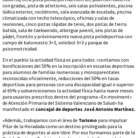
con gradas, pista de atletismo, seis salas polivalentes, piscina
lúdica exterior, rocódromo, sala avanzada de escalada, piscina
climatizada con techo telescópico, oficinas y salas de
reuniones, cinco pistas rápidas de tenis, dos pistas de tierra
batida, sala de taekwondo, albergue juvenil, seis pistas de
pádel, frontón y próximamente nueva pista polideportiva con
campo de baloncesto 3×3, voleibol 3×3 y parque de
psicomotricidad.
En el pueblo la actividad física es para todos: «contamos con
bonificaciones del 50% en la inscripción en escuelas deportivas
para alumnos de familias numerosas y monoparentales
reconocidas oficialmente, reducciones del 50% en tasas
deportivas para personas con una discapacidad igual o superior
al 65% y subvencionamos la actividad física hasta nueve meses
para usuarios prescritos dentro del programa «En moviment»
de Atención Primaria del Sistema Valenciano de Salud» ha
manifestado el
concejal de deportes José Antonio Martínez.
«Además, trabajamos con el área de
Turismo
para impulsar
Pilar de la Horadada como un destino privilegiado para la
práctica de deportes al aire libre. Por eso formamos parte de la