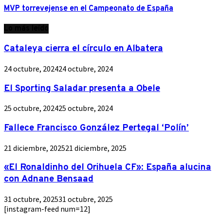
MVP torrevejense en el Campeonato de España
Lo más leído
Cataleya cierra el círculo en Albatera
24 octubre, 2024
24 octubre, 2024
El Sporting Saladar presenta a Obele
25 octubre, 2024
25 octubre, 2024
Fallece Francisco González Pertegal ‘Polín’
21 diciembre, 2025
21 diciembre, 2025
«El Ronaldinho del Orihuela CF»: España alucina
con Adnane Bensaad
31 octubre, 2025
31 octubre, 2025
[instagram-feed num=12]