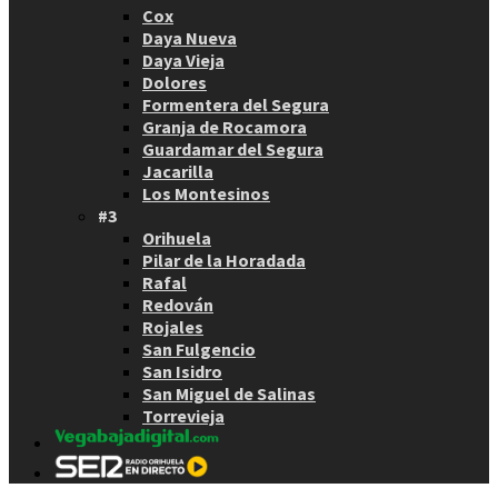
Cox
Daya Nueva
Daya Vieja
Dolores
Formentera del Segura
Granja de Rocamora
Guardamar del Segura
Jacarilla
Los Montesinos
#3
Orihuela
Pilar de la Horadada
Rafal
Redován
Rojales
San Fulgencio
San Isidro
San Miguel de Salinas
Torrevieja