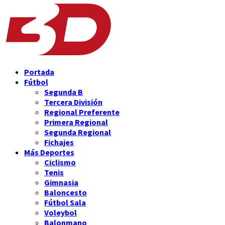
Portada
Fútbol
Segunda B
Tercera División
Regional Preferente
Primera Regional
Segunda Regional
Fichajes
Más Deportes
Ciclismo
Tenis
Gimnasia
Baloncesto
Fútbol Sala
Voleybol
Balonmano