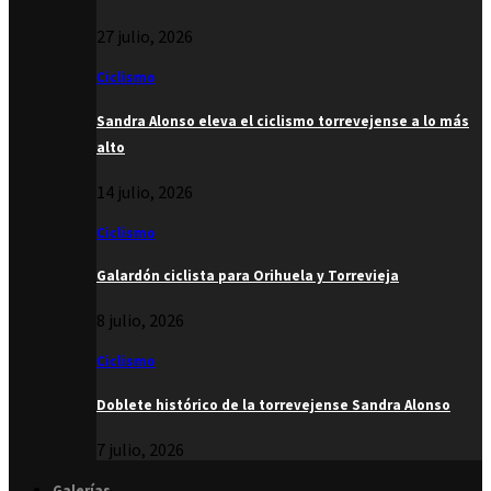
27 julio, 2026
Ciclismo
Sandra Alonso eleva el ciclismo torrevejense a lo más
alto
14 julio, 2026
Ciclismo
Galardón ciclista para Orihuela y Torrevieja
8 julio, 2026
Ciclismo
Doblete histórico de la torrevejense Sandra Alonso
7 julio, 2026
Galerías