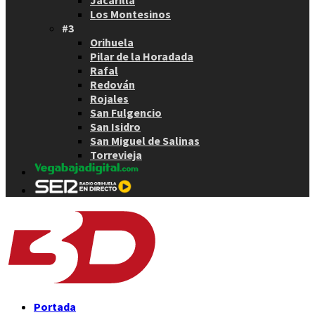
Los Montesinos
#3
Orihuela
Pilar de la Horadada
Rafal
Redován
Rojales
San Fulgencio
San Isidro
San Miguel de Salinas
Torrevieja
Portada