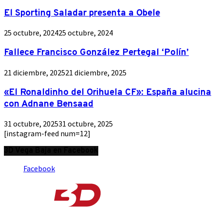
El Sporting Saladar presenta a Obele
25 octubre, 2024
25 octubre, 2024
Fallece Francisco González Pertegal ‘Polín’
21 diciembre, 2025
21 diciembre, 2025
«El Ronaldinho del Orihuela CF»: España alucina
con Adnane Bensaad
31 octubre, 2025
31 octubre, 2025
[instagram-feed num=12]
3D Vega Baja en Facebook
Facebook