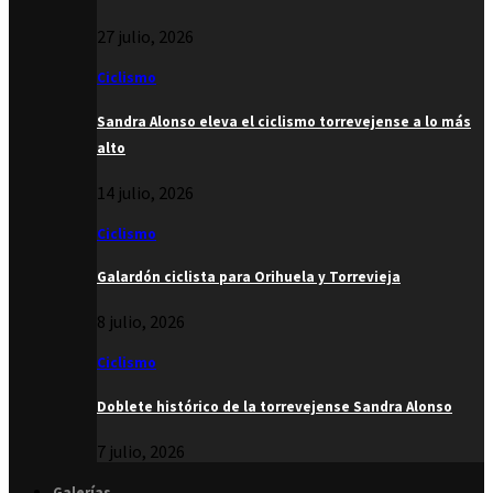
27 julio, 2026
Ciclismo
Sandra Alonso eleva el ciclismo torrevejense a lo más
alto
14 julio, 2026
Ciclismo
Galardón ciclista para Orihuela y Torrevieja
8 julio, 2026
Ciclismo
Doblete histórico de la torrevejense Sandra Alonso
7 julio, 2026
Galerías