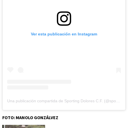
Ver esta publicación en Instagram
Una publicación compartida de Sporting Dolores C.F. (@sporting.dolores)
FOTO: MANOLO GONZÁLVEZ