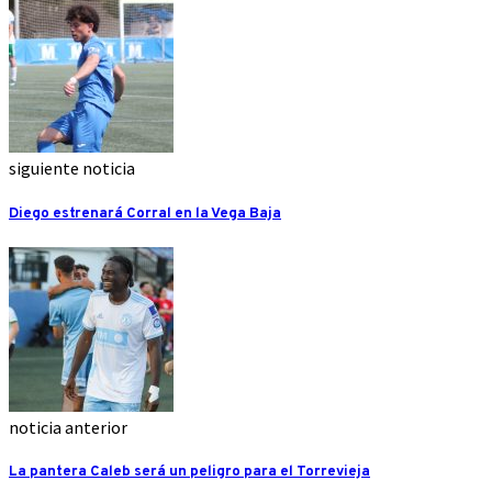
siguiente noticia
Diego estrenará Corral en la Vega Baja
noticia anterior
La pantera Caleb será un peligro para el Torrevieja