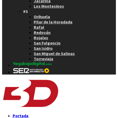
Jacarilla
Los Montesinos
#3
Orihuela
Pilar de la Horadada
Rafal
Redován
Rojales
San Fulgencio
San Isidro
San Miguel de Salinas
Torrevieja
Portada