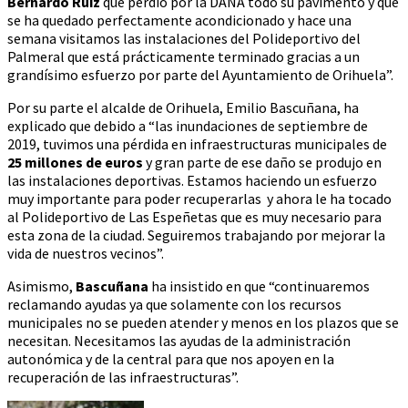
Bernardo Ruiz
que perdió por la DANA todo su pavimento y que
se ha quedado perfectamente acondicionado y hace una
semana visitamos las instalaciones del Polideportivo del
Palmeral que está prácticamente terminado gracias a un
grandísimo esfuerzo por parte del Ayuntamiento de Orihuela”.
Por su parte el alcalde de Orihuela, Emilio Bascuñana, ha
explicado que debido a “las inundaciones de septiembre de
2019, tuvimos una pérdida en infraestructuras municipales de
25 millones de euros
y gran parte de ese daño se produjo en
las instalaciones deportivas. Estamos haciendo un esfuerzo
muy importante para poder recuperarlas y ahora le ha tocado
al Polideportivo de Las Espeñetas que es muy necesario para
esta zona de la ciudad. Seguiremos trabajando por mejorar la
vida de nuestros vecinos”.
Asimismo,
Bascuñana
ha insistido en que “continuaremos
reclamando ayudas ya que solamente con los recursos
municipales no se pueden atender y menos en los plazos que se
necesitan. Necesitamos las ayudas de la administración
autonómica y de la central para que nos apoyen en la
recuperación de las infraestructuras”.