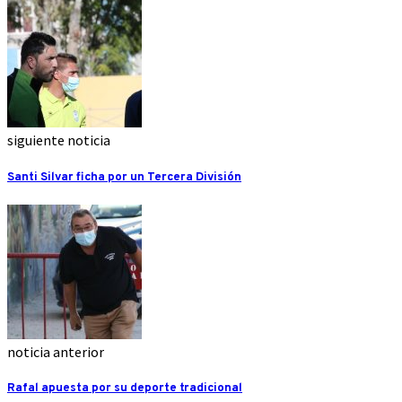
siguiente noticia
Santi Silvar ficha por un Tercera División
noticia anterior
Rafal apuesta por su deporte tradicional