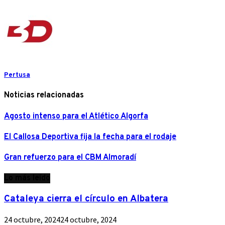
Pertusa
Noticias relacionadas
Agosto intenso para el Atlético Algorfa
El Callosa Deportiva fija la fecha para el rodaje
Gran refuerzo para el CBM Almoradí
Lo más leído
Cataleya cierra el círculo en Albatera
24 octubre, 2024
24 octubre, 2024