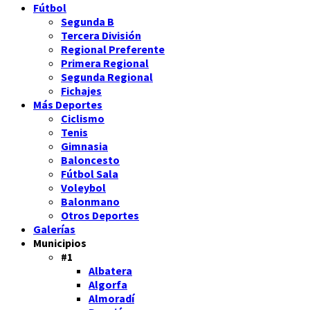
Fútbol
Segunda B
Tercera División
Regional Preferente
Primera Regional
Segunda Regional
Fichajes
Más Deportes
Ciclismo
Tenis
Gimnasia
Baloncesto
Fútbol Sala
Voleybol
Balonmano
Otros Deportes
Galerías
Municipios
#1
Albatera
Algorfa
Almoradí