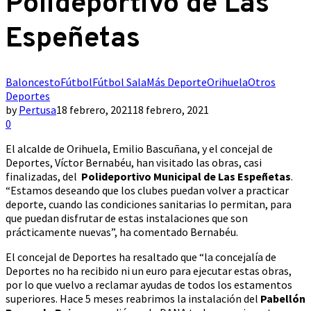
Polideportivo de Las
Espeñetas
Baloncesto
Fútbol
Fútbol Sala
Más Deporte
Orihuela
Otros
Deportes
by
Pertusa
18 febrero, 2021
18 febrero, 2021
0
El alcalde de Orihuela, Emilio Bascuñana, y el concejal de
Deportes, Víctor Bernabéu, han visitado las obras, casi
finalizadas, del
Polideportivo Municipal de Las Espeñetas
.
“Estamos deseando que los clubes puedan volver a practicar
deporte, cuando las condiciones sanitarias lo permitan, para
que puedan disfrutar de estas instalaciones que son
prácticamente nuevas”, ha comentado Bernabéu.
El concejal de Deportes ha resaltado que “la concejalía de
Deportes no ha recibido ni un euro para ejecutar estas obras,
por lo que vuelvo a reclamar ayudas de todos los estamentos
superiores. Hace 5 meses reabrimos la instalación del
Pabellón