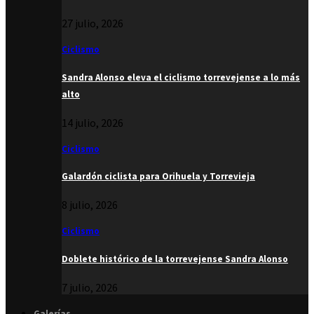
27 julio, 2026
Ciclismo
Sandra Alonso eleva el ciclismo torrevejense a lo más
alto
14 julio, 2026
Ciclismo
Galardón ciclista para Orihuela y Torrevieja
8 julio, 2026
Ciclismo
Doblete histórico de la torrevejense Sandra Alonso
7 julio, 2026
Galerías