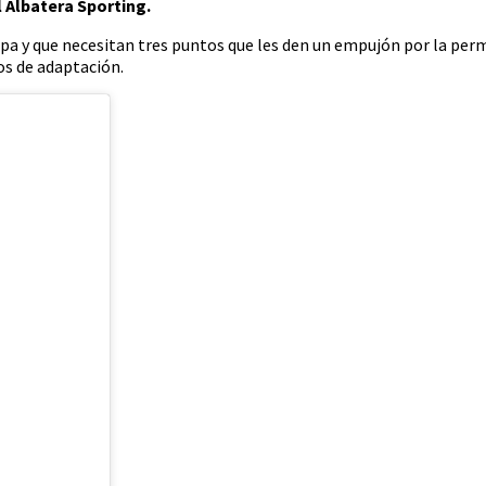
l Albatera Sporting.
Copa y que necesitan tres puntos que les den un empujón por la p
os de adaptación.