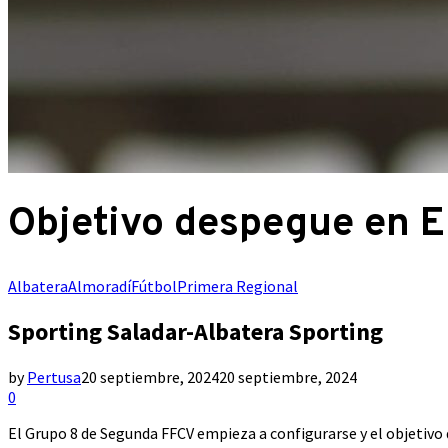
Objetivo despegue en E
Albatera
Almoradí
Fútbol
Primera Regional
Sporting Saladar-Albatera Sporting
by
Pertusa
20 septiembre, 2024
20 septiembre, 2024
0
El Grupo 8 de Segunda FFCV empieza a configurarse y el objetivo d