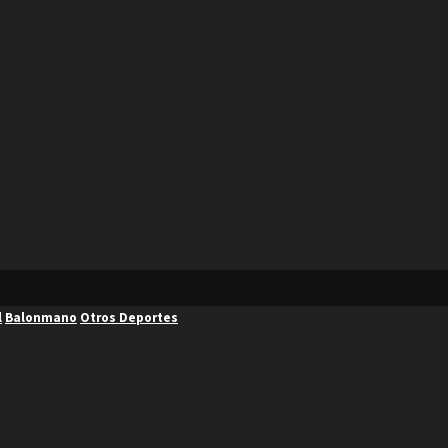
l
Balonmano
Otros Deportes