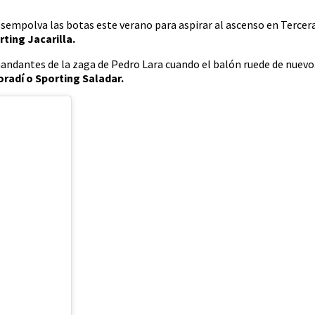
esempolva las botas este verano para aspirar al ascenso en Tercera
rting Jacarilla.
mandantes de la zaga de Pedro Lara cuando el balón ruede de nuevo.
oradí o Sporting Saladar.