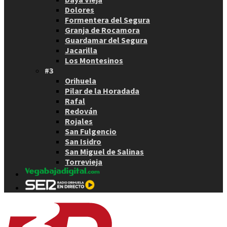
Dolores
Formentera del Segura
Granja de Rocamora
Guardamar del Segura
Jacarilla
Los Montesinos
#3
Orihuela
Pilar de la Horadada
Rafal
Redován
Rojales
San Fulgencio
San Isidro
San Miguel de Salinas
Torrevieja