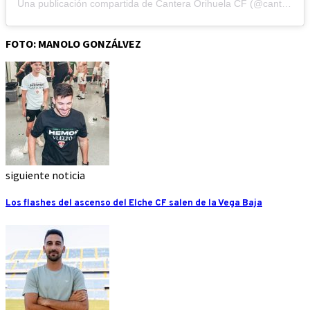
Una publicación compartida de Cantera Orihuela CF (@cantera_orihuelacf)
FOTO: MANOLO GONZÁLVEZ
siguiente noticia
Los flashes del ascenso del Elche CF salen de la Vega Baja