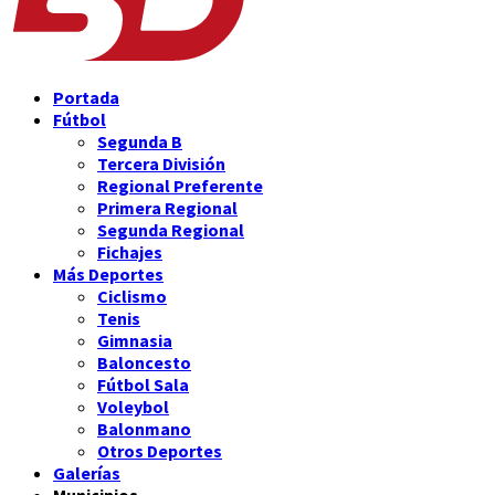
Portada
Fútbol
Segunda B
Tercera División
Regional Preferente
Primera Regional
Segunda Regional
Fichajes
Más Deportes
Ciclismo
Tenis
Gimnasia
Baloncesto
Fútbol Sala
Voleybol
Balonmano
Otros Deportes
Galerías
Municipios