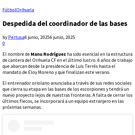
Fútbol
Orihuela
Despedida del coordinador de las bases
by
Pertusa
6 junio, 2025
6 junio, 2025
0
El nombre de
Manu Rodríguez
ha sido esencial en la estructura
de cantera del Orihuela CF en el último lustro. 6 años de trabajo
que abarcan desde la presidencia de Luis Terrés hasta el
mandato de Eloy Moreno y que finalizan este verano.
El entrenador oriolano anunciaba a través de sus redes sociales
que cierra su etapa en las bases de los escorpiones y tendrá un
nuevo proyecto lejos de nuestras fronteras. A falta de cerrar los
últimos flecos, se incorporará a un equipo extranjero en las
próximas semanas.