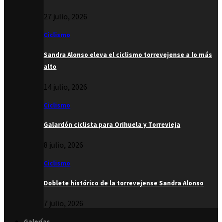
27 julio, 2026
Ciclismo
Sandra Alonso eleva el ciclismo torrevejense a lo más
alto
14 julio, 2026
Ciclismo
Galardón ciclista para Orihuela y Torrevieja
8 julio, 2026
Ciclismo
Doblete histórico de la torrevejense Sandra Alonso
7 julio, 2026
Galerías