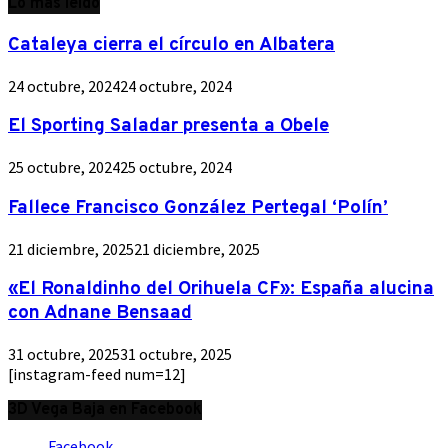
Lo más leído
Cataleya cierra el círculo en Albatera
24 octubre, 2024
24 octubre, 2024
El Sporting Saladar presenta a Obele
25 octubre, 2024
25 octubre, 2024
Fallece Francisco González Pertegal ‘Polín’
21 diciembre, 2025
21 diciembre, 2025
«El Ronaldinho del Orihuela CF»: España alucina
con Adnane Bensaad
31 octubre, 2025
31 octubre, 2025
[instagram-feed num=12]
3D Vega Baja en Facebook
Facebook