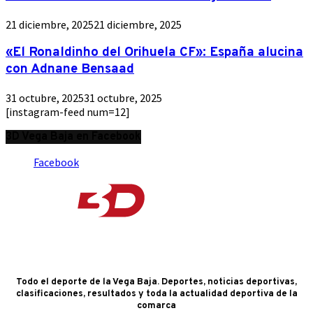
21 diciembre, 2025
21 diciembre, 2025
«El Ronaldinho del Orihuela CF»: España alucina
con Adnane Bensaad
31 octubre, 2025
31 octubre, 2025
[instagram-feed num=12]
3D Vega Baja en Facebook
Facebook
Todo el deporte de la Vega Baja. Deportes, noticias deportivas,
clasificaciones, resultados y toda la actualidad deportiva de la
comarca