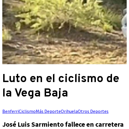
Luto en el ciclismo de
la Vega Baja
Benferri
Ciclismo
Más Deporte
Orihuela
Otros Deportes
José Luis Sarmiento fallece en carretera