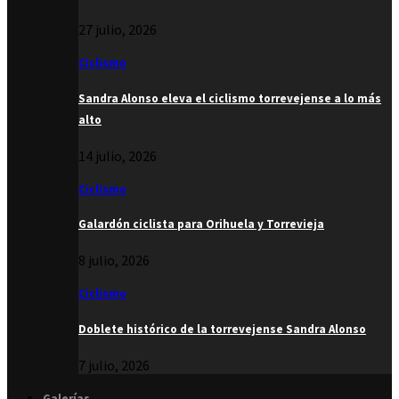
27 julio, 2026
Ciclismo
Sandra Alonso eleva el ciclismo torrevejense a lo más
alto
14 julio, 2026
Ciclismo
Galardón ciclista para Orihuela y Torrevieja
8 julio, 2026
Ciclismo
Doblete histórico de la torrevejense Sandra Alonso
7 julio, 2026
Galerías