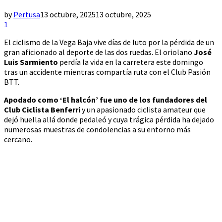
by
Pertusa
13 octubre, 2025
13 octubre, 2025
1
El ciclismo de la Vega Baja vive días de luto por la pérdida de un
gran aficionado al deporte de las dos ruedas. El oriolano
José
Luis Sarmiento
perdía la vida en la carretera este domingo
tras un accidente mientras compartía ruta con el Club Pasión
BTT.
Apodado como ‘El halcón’ fue uno de los fundadores del
Club Ciclista Benferri
y un apasionado ciclista amateur que
dejó huella allá donde pedaleó y cuya trágica pérdida ha dejado
numerosas muestras de condolencias a su entorno más
cercano.