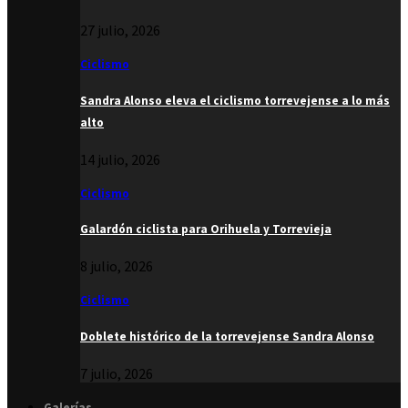
27 julio, 2026
Ciclismo
Sandra Alonso eleva el ciclismo torrevejense a lo más
alto
14 julio, 2026
Ciclismo
Galardón ciclista para Orihuela y Torrevieja
8 julio, 2026
Ciclismo
Doblete histórico de la torrevejense Sandra Alonso
7 julio, 2026
Galerías