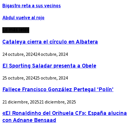
Bigastro reta a sus vecinos
Abdul vuelve al rojo
Lo más leído
Cataleya cierra el círculo en Albatera
24 octubre, 2024
24 octubre, 2024
El Sporting Saladar presenta a Obele
25 octubre, 2024
25 octubre, 2024
Fallece Francisco González Pertegal ‘Polín’
21 diciembre, 2025
21 diciembre, 2025
«El Ronaldinho del Orihuela CF»: España alucina
con Adnane Bensaad