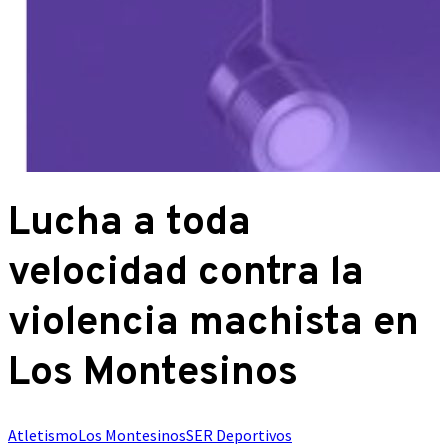
Lucha a toda
velocidad contra la
violencia machista en
Los Montesinos
Atletismo
Los Montesinos
SER Deportivos