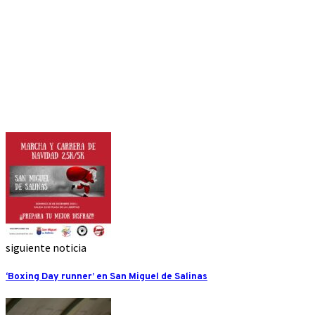
siguiente noticia
‘Boxing Day runner’ en San Miguel de Salinas