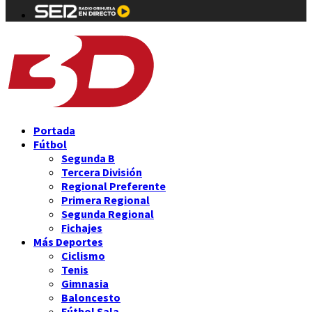
Portada
Fútbol
Segunda B
Tercera División
Regional Preferente
Primera Regional
Segunda Regional
Fichajes
Más Deportes
Ciclismo
Tenis
Gimnasia
Baloncesto
Fútbol Sala