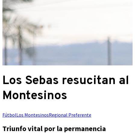
Los Sebas resucitan al
Montesinos
Fútbol
Los Montesinos
Regional Preferente
Triunfo vital por la permanencia