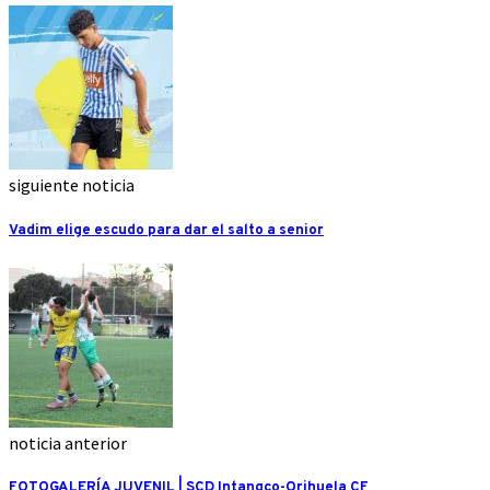
siguiente noticia
Vadim elige escudo para dar el salto a senior
noticia anterior
FOTOGALERÍA JUVENIL | SCD Intangco-Orihuela CF