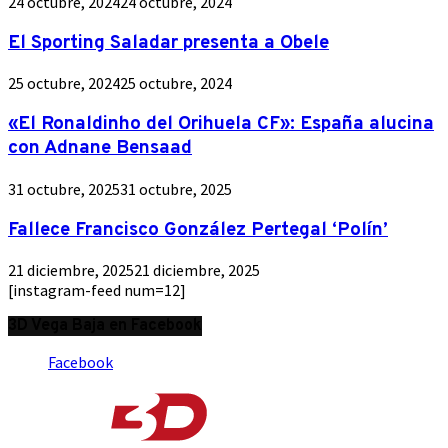
24 octubre, 2024
24 octubre, 2024
El Sporting Saladar presenta a Obele
25 octubre, 2024
25 octubre, 2024
«El Ronaldinho del Orihuela CF»: España alucina
con Adnane Bensaad
31 octubre, 2025
31 octubre, 2025
Fallece Francisco González Pertegal ‘Polín’
21 diciembre, 2025
21 diciembre, 2025
[instagram-feed num=12]
3D Vega Baja en Facebook
Facebook