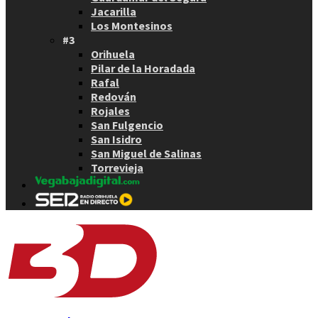
Jacarilla
Los Montesinos
#3
Orihuela
Pilar de la Horadada
Rafal
Redován
Rojales
San Fulgencio
San Isidro
San Miguel de Salinas
Torrevieja