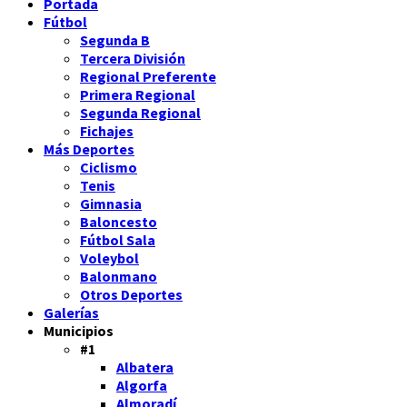
Portada
Fútbol
Segunda B
Tercera División
Regional Preferente
Primera Regional
Segunda Regional
Fichajes
Más Deportes
Ciclismo
Tenis
Gimnasia
Baloncesto
Fútbol Sala
Voleybol
Balonmano
Otros Deportes
Galerías
Municipios
#1
Albatera
Algorfa
Almoradí