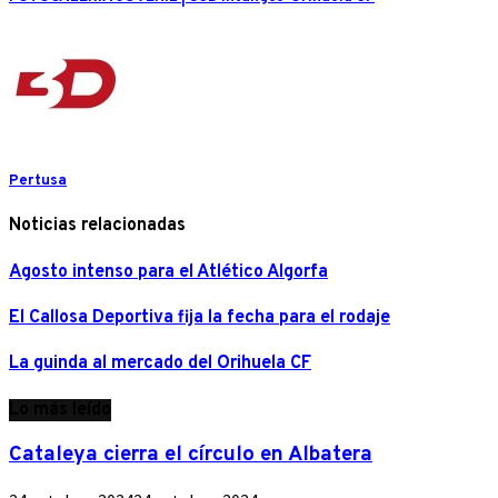
Pertusa
Noticias relacionadas
Agosto intenso para el Atlético Algorfa
El Callosa Deportiva fija la fecha para el rodaje
La guinda al mercado del Orihuela CF
Lo más leído
Cataleya cierra el círculo en Albatera