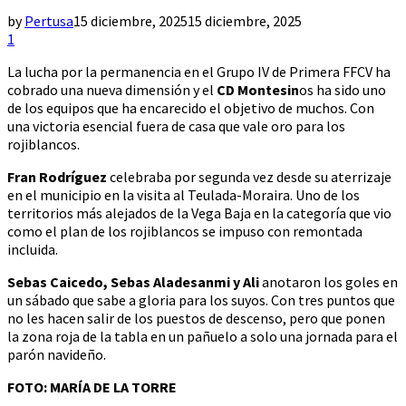
by
Pertusa
15 diciembre, 2025
15 diciembre, 2025
1
La lucha por la permanencia en el Grupo IV de Primera FFCV ha
cobrado una nueva dimensión y el
CD Montesin
os ha sido uno
de los equipos que ha encarecido el objetivo de muchos. Con
una victoria esencial fuera de casa que vale oro para los
rojiblancos.
Fran Rodríguez
celebraba por segunda vez desde su aterrizaje
en el municipio en la visita al Teulada-Moraira. Uno de los
territorios más alejados de la Vega Baja en la categoría que vio
como el plan de los rojiblancos se impuso con remontada
incluida.
Sebas Caicedo, Sebas Aladesanmi y Ali
anotaron los goles en
un sábado que sabe a gloria para los suyos. Con tres puntos que
no les hacen salir de los puestos de descenso, pero que ponen
la zona roja de la tabla en un pañuelo a solo una jornada para el
parón navideño.
FOTO: MARÍA DE LA TORRE