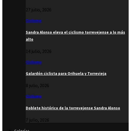
27 julio, 2026
Ciclismo
Sandra Alonso eleva el ciclismo torrevejense a lo más
alto
14 julio, 2026
Ciclismo
Galardón ciclista para Orihuela y Torrevieja
8 julio, 2026
Ciclismo
Doblete histórico de la torrevejense Sandra Alonso
7 julio, 2026
Galerías