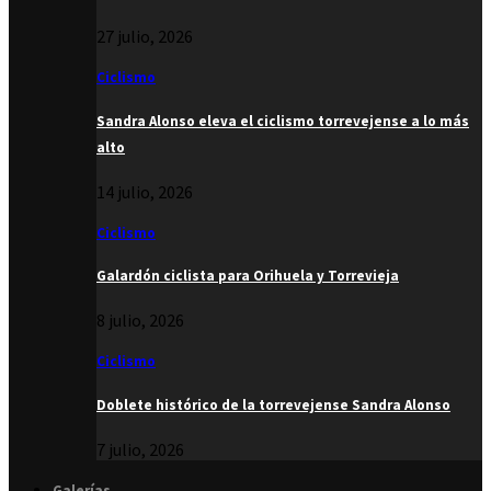
27 julio, 2026
Ciclismo
Sandra Alonso eleva el ciclismo torrevejense a lo más
alto
14 julio, 2026
Ciclismo
Galardón ciclista para Orihuela y Torrevieja
8 julio, 2026
Ciclismo
Doblete histórico de la torrevejense Sandra Alonso
7 julio, 2026
Galerías