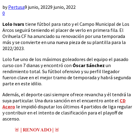
by
Pertusa
9 junio, 2022
9 junio, 2022
0
Lolo Ivars
tiene fútbol para rato y el Campo Municipal de Los
Arcos seguirá teniendo el placer de verlo en primera fila. El
Orihuela CF ha anunciado su renovación por una temporada
más y se convierte en una nueva pieza de su plantilla para la
2022/2023.
Lolo fue uno de los máximos goleadores del equipo el pasado
curso con 7 dianas y encontró con
Óscar Sánchez
un
rendimiento total. Su fútbol ofensivo y su perfil llegador
fueron clave en el mejor tramo de temporada y habrá segunda
parte en este idilio.
Además, el deporte casi siempre ofrece revancha y él tendrá la
suya particular. Una dura sanción en el encuentro ante el
CD
Acero
le impidió disputar los últimos 4 partidos de liga regular
y contribuir en el intento de clasificación para el playoff de
ascenso.
🚨 | 𝐑𝐄𝐍𝐎𝐕𝐀𝐃𝐎 | 🚨