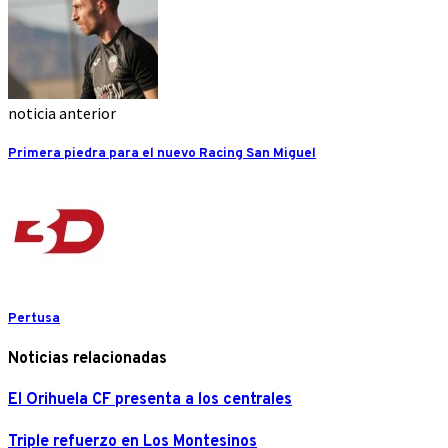
noticia anterior
Primera piedra para el nuevo Racing San Miguel
Pertusa
Noticias relacionadas
El Orihuela CF presenta a los centrales
Triple refuerzo en Los Montesinos