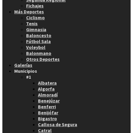
Fichajes
Más Deportes
Ciclismo
Tenis
Gimnasia
Baloncesto
Fútbol Sala
Voleybol
Balonmano
Otros Deportes
Galerías
Municipios
#1
Albatera
Algorfa
Almoradí
Benejúzar
Benferri
Benijófar
Bigastro
Callosa de Segura
Catral