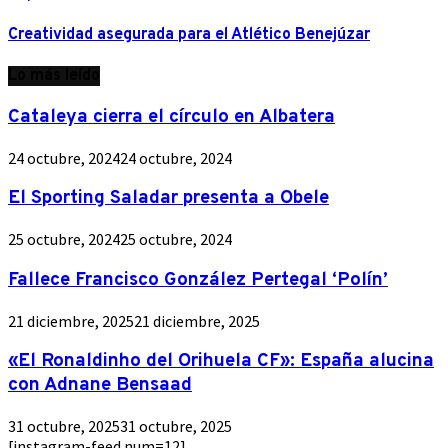
Creatividad asegurada para el Atlético Benejúzar
Lo más leído
Cataleya cierra el círculo en Albatera
24 octubre, 2024
24 octubre, 2024
El Sporting Saladar presenta a Obele
25 octubre, 2024
25 octubre, 2024
Fallece Francisco González Pertegal ‘Polín’
21 diciembre, 2025
21 diciembre, 2025
«El Ronaldinho del Orihuela CF»: España alucina
con Adnane Bensaad
31 octubre, 2025
31 octubre, 2025
[instagram-feed num=12]