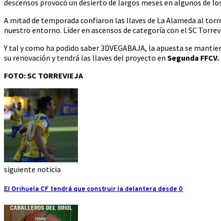
descensos provocó un desierto de largos meses en algunos de los
A mitad de temporada confiaron las llaves de La Alameda al torr
nuestro entorno. Líder en ascensos de categoría con el SC Torrev
Y tal y como ha podido saber 3DVEGABAJA, la apuesta se mantien
su renovación y tendrá las llaves del proyecto en
Segunda FFCV.
FOTO: SC TORREVIEJA
siguiente noticia
El Orihuela CF tendrá que construir la delantera desde 0