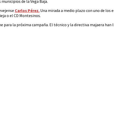
 municipios de la Vega Baja.
evejense
Carlos Pérez.
Una mirada a medio plazo con uno de los e
ieja o el CD Montesinos.
e para la próxima campaña. El técnico y la directiva majaera han