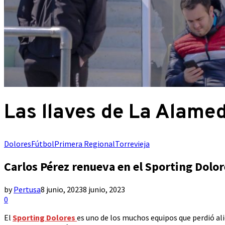
Las llaves de La Alame
Dolores
Fútbol
Primera Regional
Torrevieja
Carlos Pérez renueva en el Sporting Dolor
by
Pertusa
8 junio, 2023
8 junio, 2023
0
El
Sporting Dolores
es uno de los muchos equipos que perdió al