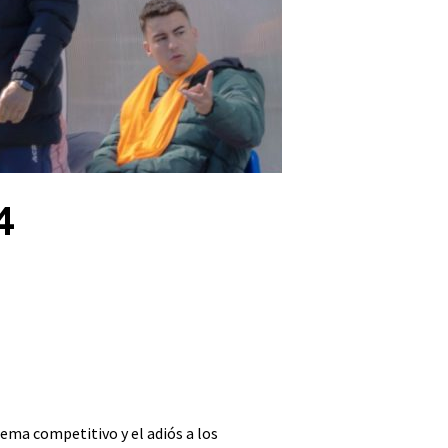
4
ema competitivo y el adiós a los