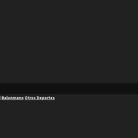
l
Balonmano
Otros Deportes