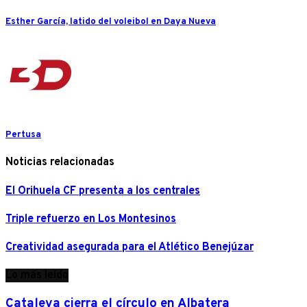
Esther García, latido del voleibol en Daya Nueva
Pertusa
Noticias relacionadas
El Orihuela CF presenta a los centrales
Triple refuerzo en Los Montesinos
Creatividad asegurada para el Atlético Benejúzar
Lo más leído
Cataleya cierra el círculo en Albatera