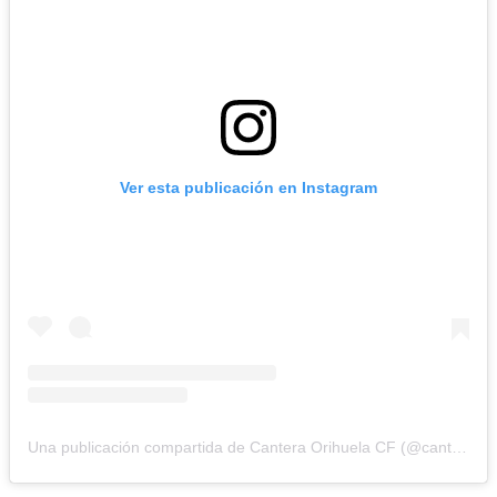
Ver esta publicación en Instagram
Una publicación compartida de Cantera Orihuela CF (@cantera_orihuelacf)