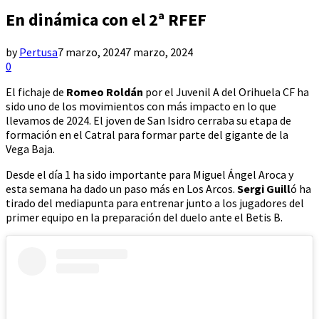
En dinámica con el 2ª RFEF
by
Pertusa
7 marzo, 2024
7 marzo, 2024
0
El fichaje de
Romeo Roldán
por el Juvenil A del Orihuela CF ha
sido uno de los movimientos con más impacto en lo que
llevamos de 2024. El joven de San Isidro cerraba su etapa de
formación en el Catral para formar parte del gigante de la
Vega Baja.
Desde el día 1 ha sido importante para Miguel Ángel Aroca y
esta semana ha dado un paso más en Los Arcos.
Sergi Guill
ó ha
tirado del mediapunta para entrenar junto a los jugadores del
primer equipo en la preparación del duelo ante el Betis B.