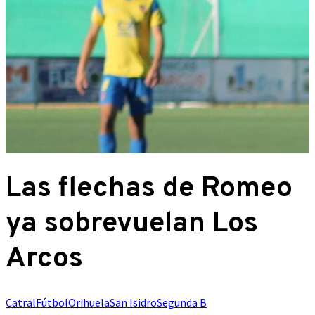
Las flechas de Romeo
ya sobrevuelan Los
Arcos
Catral
Fútbol
Orihuela
San Isidro
Segunda B