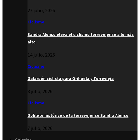
27 julio, 2026
Ciclismo
Sandra Alonso eleva el ciclismo torrevejense a lo más
alto
14 julio, 2026
Ciclismo
Galardón ciclista para Orihuela y Torrevieja
8 julio, 2026
Ciclismo
Doblete histórico de la torrevejense Sandra Alonso
7 julio, 2026
Galerías