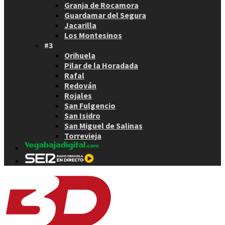
Granja de Rocamora
Guardamar del Segura
Jacarilla
Los Montesinos
#3
Orihuela
Pilar de la Horadada
Rafal
Redován
Rojales
San Fulgencio
San Isidro
San Miguel de Salinas
Torrevieja