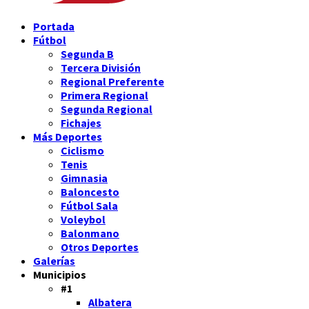
Portada
Fútbol
Segunda B
Tercera División
Regional Preferente
Primera Regional
Segunda Regional
Fichajes
Más Deportes
Ciclismo
Tenis
Gimnasia
Baloncesto
Fútbol Sala
Voleybol
Balonmano
Otros Deportes
Galerías
Municipios
#1
Albatera