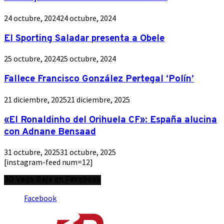
24 octubre, 2024
24 octubre, 2024
El Sporting Saladar presenta a Obele
25 octubre, 2024
25 octubre, 2024
Fallece Francisco González Pertegal ‘Polín’
21 diciembre, 2025
21 diciembre, 2025
«El Ronaldinho del Orihuela CF»: España alucina
con Adnane Bensaad
31 octubre, 2025
31 octubre, 2025
[instagram-feed num=12]
3D Vega Baja en Facebook
Facebook