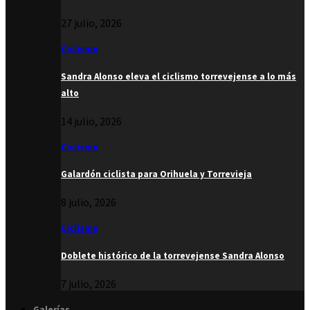
27 julio, 2026
Ciclismo
Sandra Alonso eleva el ciclismo torrevejense a lo más
alto
14 julio, 2026
Ciclismo
Galardón ciclista para Orihuela y Torrevieja
8 julio, 2026
Ciclismo
Doblete histórico de la torrevejense Sandra Alonso
7 julio, 2026
Galerías