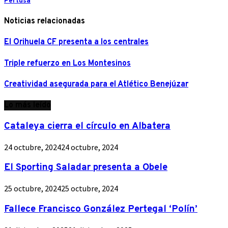
Pertusa
Noticias relacionadas
El Orihuela CF presenta a los centrales
Triple refuerzo en Los Montesinos
Creatividad asegurada para el Atlético Benejúzar
Lo más leído
Cataleya cierra el círculo en Albatera
24 octubre, 2024
24 octubre, 2024
El Sporting Saladar presenta a Obele
25 octubre, 2024
25 octubre, 2024
Fallece Francisco González Pertegal ‘Polín’