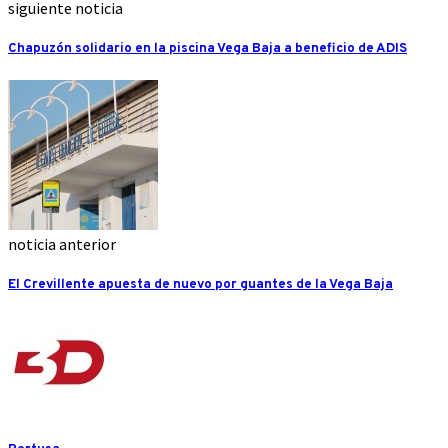
siguiente noticia
Chapuzón solidario en la piscina Vega Baja a beneficio de ADIS
noticia anterior
El Crevillente apuesta de nuevo por guantes de la Vega Baja