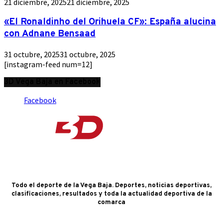
21 diciembre, 2025
21 diciembre, 2025
«El Ronaldinho del Orihuela CF»: España alucina
con Adnane Bensaad
31 octubre, 2025
31 octubre, 2025
[instagram-feed num=12]
3D Vega Baja en Facebook
Facebook
Todo el deporte de la Vega Baja. Deportes, noticias deportivas,
clasificaciones, resultados y toda la actualidad deportiva de la
comarca