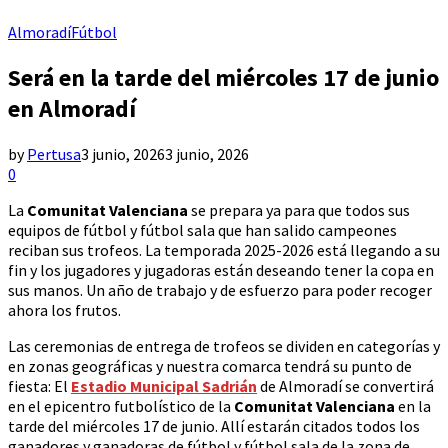
Almoradí
Fútbol
Será en la tarde del miércoles 17 de junio
en Almoradí
by
Pertusa
3 junio, 2026
3 junio, 2026
0
La
Comunitat Valenciana
se prepara ya para que todos sus
equipos de fútbol y fútbol sala que han salido campeones
reciban sus trofeos. La temporada 2025-2026 está llegando a su
fin y los jugadores y jugadoras están deseando tener la copa en
sus manos. Un año de trabajo y de esfuerzo para poder recoger
ahora los frutos.
Las ceremonias de entrega de trofeos se dividen en categorías y
en zonas geográficas y nuestra comarca tendrá su punto de
fiesta: El
Estadio Municipal Sadrián
de Almoradí se convertirá
en el epicentro futbolístico de la
Comunitat Valenciana
en la
tarde del miércoles 17 de junio. Allí estarán citados todos los
ganadores y ganadoras de fútbol y fútbol sala de la zona de