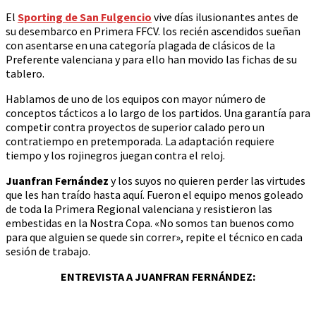
El
Sporting de San Fulgencio
vive días ilusionantes antes de
su desembarco en Primera FFCV. los recién ascendidos sueñan
con asentarse en una categoría plagada de clásicos de la
Preferente valenciana y para ello han movido las fichas de su
tablero.
Hablamos de uno de los equipos con mayor número de
conceptos tácticos a lo largo de los partidos. Una garantía para
competir contra proyectos de superior calado pero un
contratiempo en pretemporada. La adaptación requiere
tiempo y los rojinegros juegan contra el reloj.
Juanfran Fernández
y los suyos no quieren perder las virtudes
que les han traído hasta aquí. Fueron el equipo menos goleado
de toda la Primera Regional valenciana y resistieron las
embestidas en la Nostra Copa. «No somos tan buenos como
para que alguien se quede sin correr», repite el técnico en cada
sesión de trabajo.
ENTREVISTA A JUANFRAN FERNÁNDEZ: