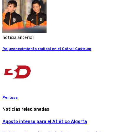
noticia anterior
Rejuvenecimiento radical en el Catral-Castrum
Pertusa
Noticias relacionadas
Agosto intenso para el Atlético Algorfa