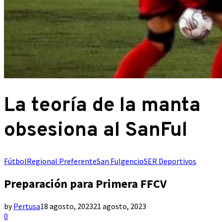
La teoría de la manta
obsesiona al SanFul
Fútbol
Regional Preferente
San Fulgencio
SER Deportivos
Preparación para Primera FFCV
by
Pertusa
18 agosto, 2023
21 agosto, 2023
0