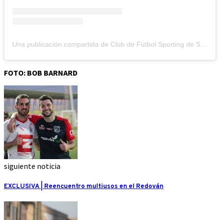
Una publicación compartida de Club de Fútbol Sporting de San Fulgencio (@cfsportingsanfulgencio)
FOTO: BOB BARNARD
siguiente noticia
EXCLUSIVA | Reencuentro multiusos en el Redován