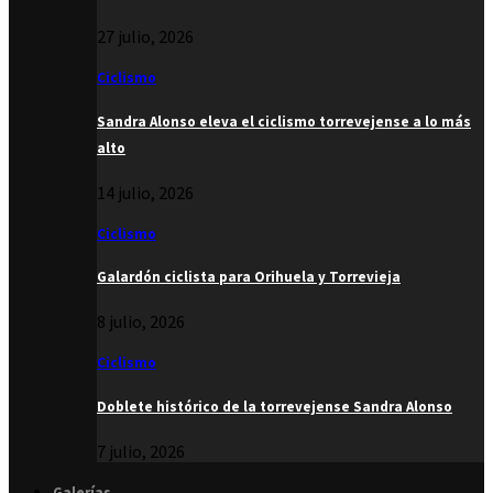
27 julio, 2026
Ciclismo
Sandra Alonso eleva el ciclismo torrevejense a lo más
alto
14 julio, 2026
Ciclismo
Galardón ciclista para Orihuela y Torrevieja
8 julio, 2026
Ciclismo
Doblete histórico de la torrevejense Sandra Alonso
7 julio, 2026
Galerías