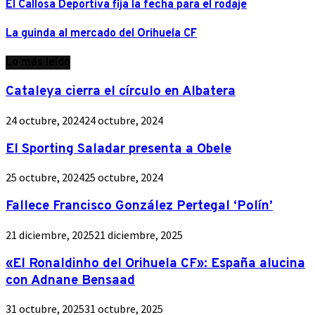
El Callosa Deportiva fija la fecha para el rodaje
La guinda al mercado del Orihuela CF
Lo más leído
Cataleya cierra el círculo en Albatera
24 octubre, 2024
24 octubre, 2024
El Sporting Saladar presenta a Obele
25 octubre, 2024
25 octubre, 2024
Fallece Francisco González Pertegal ‘Polín’
21 diciembre, 2025
21 diciembre, 2025
«El Ronaldinho del Orihuela CF»: España alucina
con Adnane Bensaad
31 octubre, 2025
31 octubre, 2025