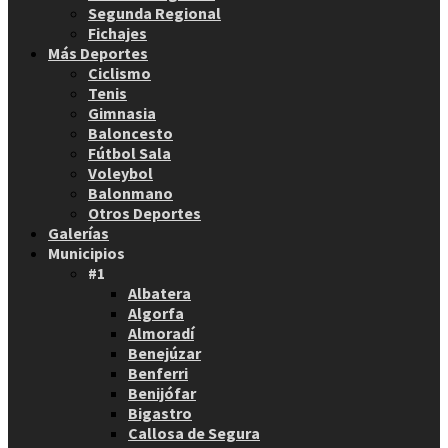
Segunda Regional
Fichajes
Más Deportes
Ciclismo
Tenis
Gimnasia
Baloncesto
Fútbol Sala
Voleybol
Balonmano
Otros Deportes
Galerías
Municipios
#1
Albatera
Algorfa
Almoradí
Benejúzar
Benferri
Benijófar
Bigastro
Callosa de Segura