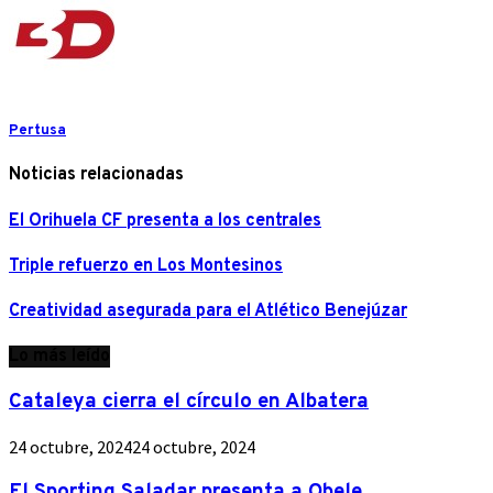
Pertusa
Noticias relacionadas
El Orihuela CF presenta a los centrales
Triple refuerzo en Los Montesinos
Creatividad asegurada para el Atlético Benejúzar
Lo más leído
Cataleya cierra el círculo en Albatera
24 octubre, 2024
24 octubre, 2024
El Sporting Saladar presenta a Obele