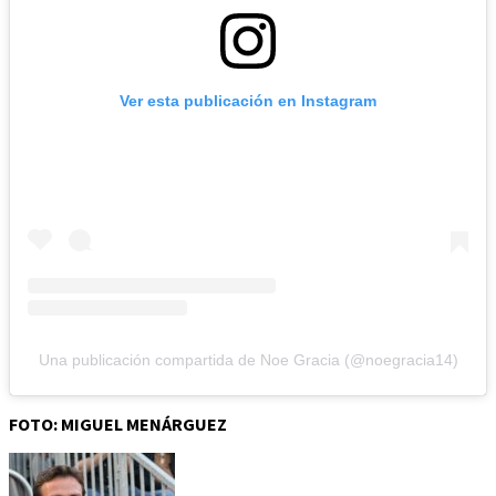
Ver esta publicación en Instagram
Una publicación compartida de Noe Gracia (@noegracia14)
FOTO: MIGUEL MENÁRGUEZ