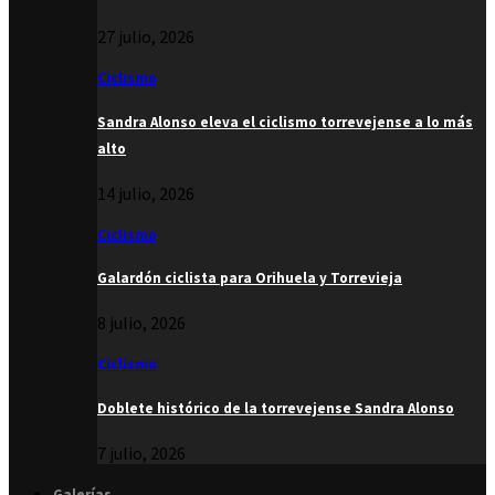
27 julio, 2026
Ciclismo
Sandra Alonso eleva el ciclismo torrevejense a lo más
alto
14 julio, 2026
Ciclismo
Galardón ciclista para Orihuela y Torrevieja
8 julio, 2026
Ciclismo
Doblete histórico de la torrevejense Sandra Alonso
7 julio, 2026
Galerías