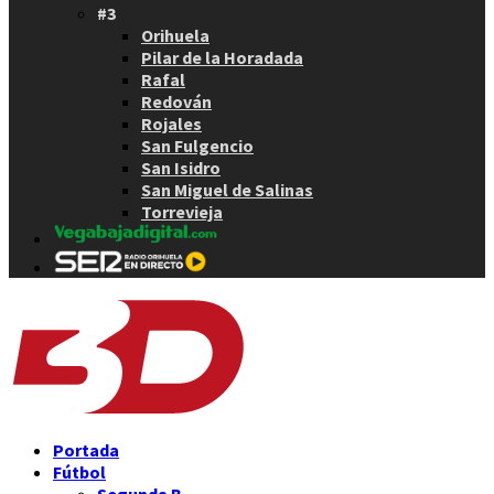
#3
Orihuela
Pilar de la Horadada
Rafal
Redován
Rojales
San Fulgencio
San Isidro
San Miguel de Salinas
Torrevieja
Portada
Fútbol
Segunda B