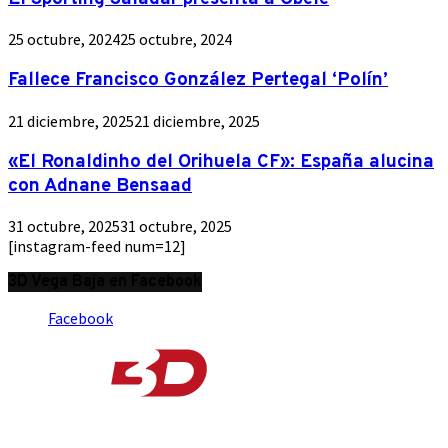
25 octubre, 2024
25 octubre, 2024
Fallece Francisco González Pertegal ‘Polín’
21 diciembre, 2025
21 diciembre, 2025
«El Ronaldinho del Orihuela CF»: España alucina
con Adnane Bensaad
31 octubre, 2025
31 octubre, 2025
[instagram-feed num=12]
3D Vega Baja en Facebook
Facebook