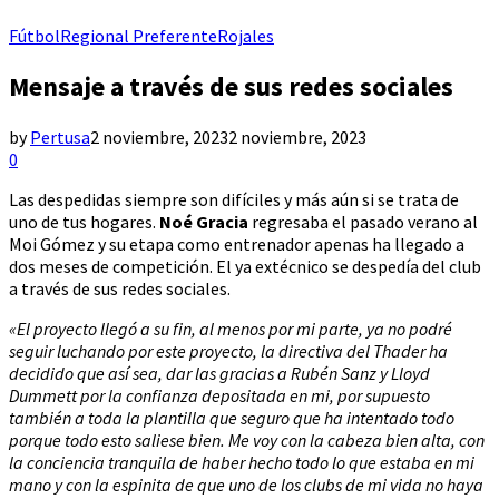
Fútbol
Regional Preferente
Rojales
Mensaje a través de sus redes sociales
by
Pertusa
2 noviembre, 2023
2 noviembre, 2023
0
Las despedidas siempre son difíciles y más aún si se trata de
uno de tus hogares.
Noé Gracia
regresaba el pasado verano al
Moi Gómez y su etapa como entrenador apenas ha llegado a
dos meses de competición. El ya extécnico se despedía del club
a través de sus redes sociales.
«El proyecto llegó a su fin, al menos por mi parte, ya no podré
seguir luchando por este proyecto, la directiva del Thader ha
decidido que así sea, dar las gracias a Rubén Sanz y Lloyd
Dummett por la confianza depositada en mi, por supuesto
también a toda la plantilla que seguro que ha intentado todo
porque todo esto saliese bien. Me voy con la cabeza bien alta, con
la conciencia tranquila de haber hecho todo lo que estaba en mi
mano y con la espinita de que uno de los clubs de mi vida no haya