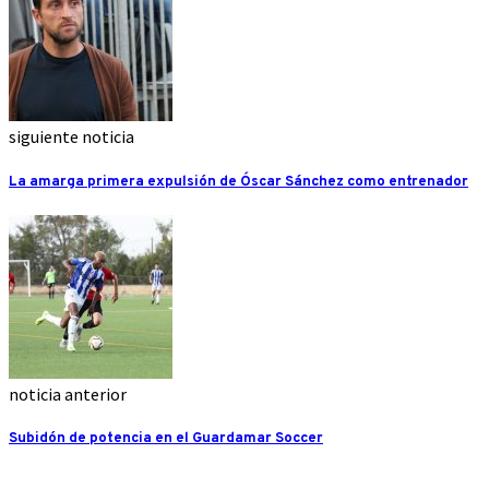
siguiente noticia
La amarga primera expulsión de Óscar Sánchez como entrenador
noticia anterior
Subidón de potencia en el Guardamar Soccer