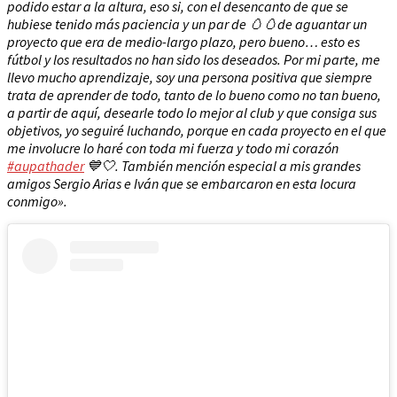
podido estar a la altura, eso si, con el desencanto de que se
hubiese tenido más paciencia y un par de 🥚🥚de aguantar un
proyecto que era de medio-largo plazo, pero bueno… esto es
fútbol y los resultados no han sido los deseados. Por mi parte, me
llevo mucho aprendizaje, soy una persona positiva que siempre
trata de aprender de todo, tanto de lo bueno como no tan bueno,
a partir de aquí, desearle todo lo mejor al club y que consiga sus
objetivos, yo seguiré luchando, porque en cada proyecto en el que
me involucre lo haré con toda mi fuerza y todo mi corazón
#aupathader
💙🤍. También mención especial a mis grandes
amigos Sergio Arias e Iván que se embarcaron en esta locura
conmigo».