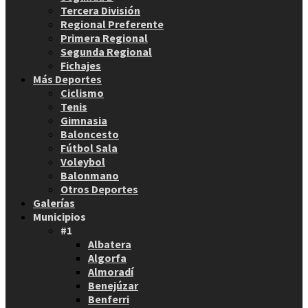
Tercera División
Regional Preferente
Primera Regional
Segunda Regional
Fichajes
Más Deportes
Ciclismo
Tenis
Gimnasia
Baloncesto
Fútbol Sala
Voleybol
Balonmano
Otros Deportes
Galerías
Municipios
#1
Albatera
Algorfa
Almoradí
Benejúzar
Benferri