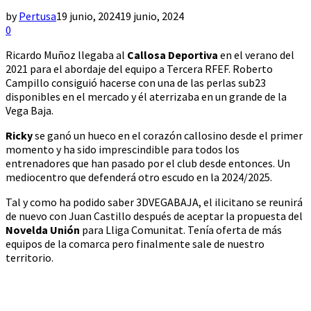
by
Pertusa
19 junio, 2024
19 junio, 2024
0
Ricardo Muñoz llegaba al
Callosa Deportiva
en el verano del
2021 para el abordaje del equipo a Tercera RFEF. Roberto
Campillo consiguió hacerse con una de las perlas sub23
disponibles en el mercado y él aterrizaba en un grande de la
Vega Baja.
Ricky
se ganó un hueco en el corazón callosino desde el primer
momento y ha sido imprescindible para todos los
entrenadores que han pasado por el club desde entonces. Un
mediocentro que defenderá otro escudo en la 2024/2025.
Tal y como ha podido saber 3DVEGABAJA, el ilicitano se reunirá
de nuevo con Juan Castillo después de aceptar la propuesta del
Novelda Unión
para Lliga Comunitat. Tenía oferta de más
equipos de la comarca pero finalmente sale de nuestro
territorio.