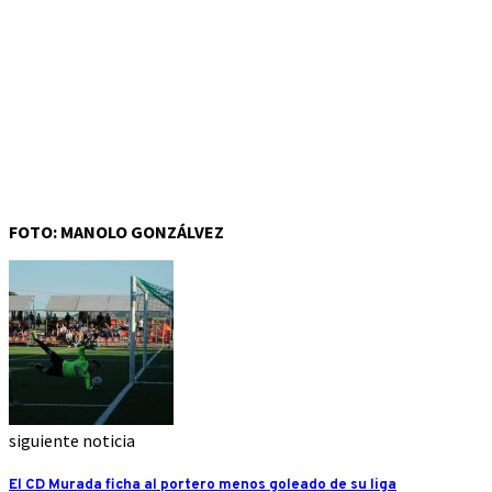
FOTO: MANOLO GONZÁLVEZ
siguiente noticia
El CD Murada ficha al portero menos goleado de su liga