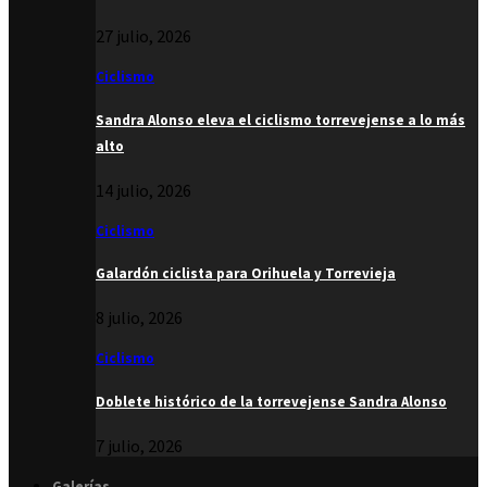
27 julio, 2026
Ciclismo
Sandra Alonso eleva el ciclismo torrevejense a lo más
alto
14 julio, 2026
Ciclismo
Galardón ciclista para Orihuela y Torrevieja
8 julio, 2026
Ciclismo
Doblete histórico de la torrevejense Sandra Alonso
7 julio, 2026
Galerías