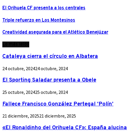
El Orihuela CF presenta a los centrales
Triple refuerzo en Los Montesinos
Creatividad asegurada para el Atlético Benejúzar
Lo más leído
Cataleya cierra el círculo en Albatera
24 octubre, 2024
24 octubre, 2024
El Sporting Saladar presenta a Obele
25 octubre, 2024
25 octubre, 2024
Fallece Francisco González Pertegal ‘Polín’
21 diciembre, 2025
21 diciembre, 2025
«El Ronaldinho del Orihuela CF»: España alucina