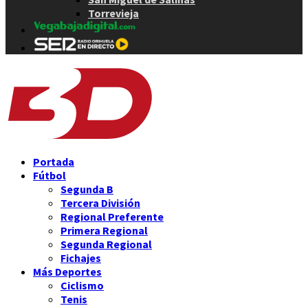
Torrevieja
Portada
Fútbol
Segunda B
Tercera División
Regional Preferente
Primera Regional
Segunda Regional
Fichajes
Más Deportes
Ciclismo
Tenis