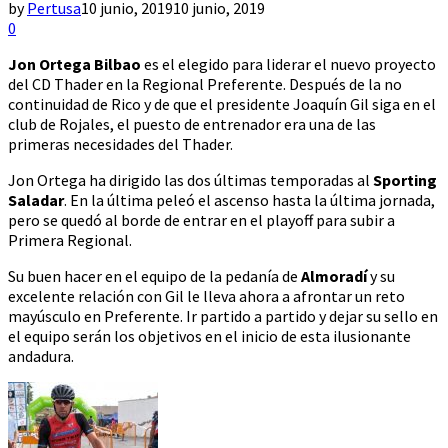
by
Pertusa
10 junio, 2019
10 junio, 2019
0
Jon Ortega Bilbao
es el elegido para liderar el nuevo proyecto
del CD Thader en la Regional Preferente. Después de la no
continuidad de Rico y de que el presidente Joaquín Gil siga en el
club de Rojales, el puesto de entrenador era una de las
primeras necesidades del Thader.
Jon Ortega ha dirigido las dos últimas temporadas al
Sporting
Saladar
. En la última peleó el ascenso hasta la última jornada,
pero se quedó al borde de entrar en el playoff para subir a
Primera Regional.
Su buen hacer en el equipo de la pedanía de
Almoradí
y su
excelente relación con Gil le lleva ahora a afrontar un reto
mayúsculo en Preferente. Ir partido a partido y dejar su sello en
el equipo serán los objetivos en el inicio de esta ilusionante
andadura.