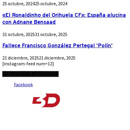
25 octubre, 2024
25 octubre, 2024
«El Ronaldinho del Orihuela CF»: España alucina
con Adnane Bensaad
31 octubre, 2025
31 octubre, 2025
Fallece Francisco González Pertegal ‘Polín’
21 diciembre, 2025
21 diciembre, 2025
[instagram-feed num=12]
3D Vega Baja en Facebook
Facebook