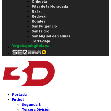
Orihuela
Pilar de la Horadada
Rafal
Redován
Rojales
San Fulgencio
San Isidro
San Miguel de Salinas
Torrevieja
Portada
Fútbol
Segunda B
Tercera División