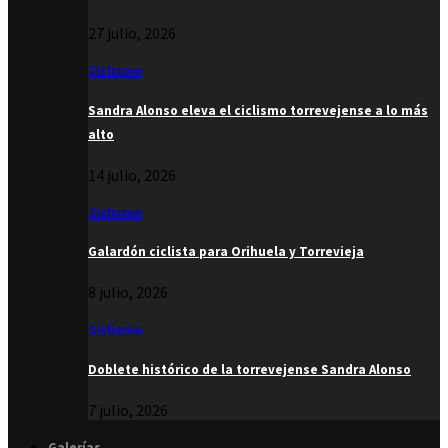
27 julio, 2026
Ciclismo
Sandra Alonso eleva el ciclismo torrevejense a lo más
alto
14 julio, 2026
Ciclismo
Galardón ciclista para Orihuela y Torrevieja
8 julio, 2026
Ciclismo
Doblete histórico de la torrevejense Sandra Alonso
7 julio, 2026
Galerías