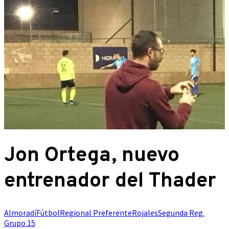
Jon Ortega, nuevo
entrenador del Thader
Almoradí
Fútbol
Regional Preferente
Rojales
Segunda Reg.
Grupo 15