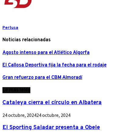
Pertusa
Noticias relacionadas
Agosto intenso para el Atlético Algorfa
El Callosa Deportiva fija la fecha para el rodaje
Gran refuerzo para el CBM Almoradí
Lo más leído
Cataleya cierra el círculo en Albatera
24 octubre, 2024
24 octubre, 2024
El Sporting Saladar presenta a Obele