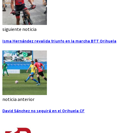
siguiente noticia
Isma Hernández revalida triunfo en la marcha BTT Orihuela
noticia anterior
David Sánchez no seguirá en el Orihuela CF