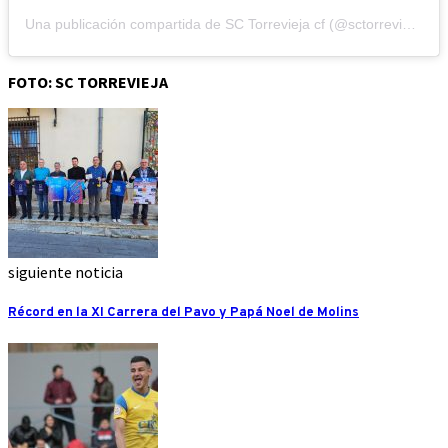
Una publicación compartida de SC Torrevieja cf (@sctorreviejacf)
FOTO: SC TORREVIEJA
siguiente noticia
Récord en la XI Carrera del Pavo y Papá Noel de Molins