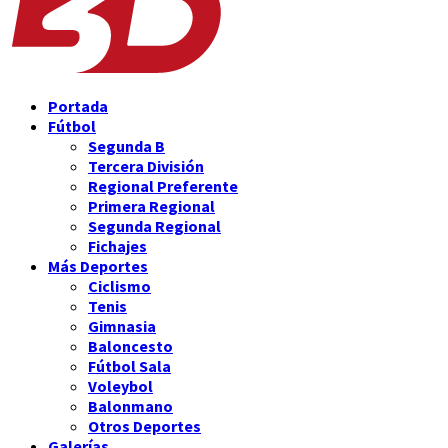
Portada
Fútbol
Segunda B
Tercera División
Regional Preferente
Primera Regional
Segunda Regional
Fichajes
Más Deportes
Ciclismo
Tenis
Gimnasia
Baloncesto
Fútbol Sala
Voleybol
Balonmano
Otros Deportes
Galerías