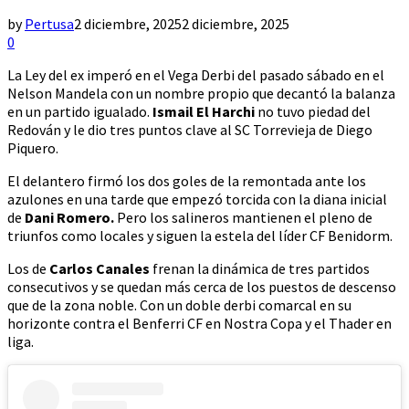
by
Pertusa
2 diciembre, 2025
2 diciembre, 2025
0
La Ley del ex imperó en el Vega Derbi del pasado sábado en el
Nelson Mandela con un nombre propio que decantó la balanza
en un partido igualado.
Ismail El Harchi
no tuvo piedad del
Redován y le dio tres puntos clave al SC Torrevieja de Diego
Piquero.
El delantero firmó los dos goles de la remontada ante los
azulones en una tarde que empezó torcida con la diana inicial
de
Dani Romero.
Pero los salineros mantienen el pleno de
triunfos como locales y siguen la estela del líder CF Benidorm.
Los de
Carlos Canales
frenan la dinámica de tres partidos
consecutivos y se quedan más cerca de los puestos de descenso
que de la zona noble. Con un doble derbi comarcal en su
horizonte contra el Benferri CF en Nostra Copa y el Thader en
liga.