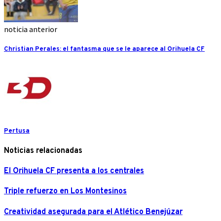
noticia anterior
Christian Perales: el fantasma que se le aparece al Orihuela CF
Pertusa
Noticias relacionadas
El Orihuela CF presenta a los centrales
Triple refuerzo en Los Montesinos
Creatividad asegurada para el Atlético Benejúzar