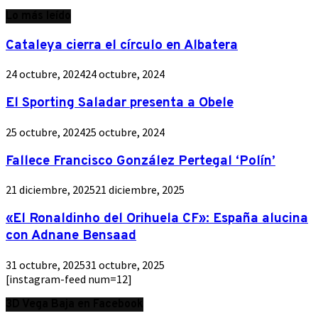
Lo más leído
Cataleya cierra el círculo en Albatera
24 octubre, 2024
24 octubre, 2024
El Sporting Saladar presenta a Obele
25 octubre, 2024
25 octubre, 2024
Fallece Francisco González Pertegal ‘Polín’
21 diciembre, 2025
21 diciembre, 2025
«El Ronaldinho del Orihuela CF»: España alucina
con Adnane Bensaad
31 octubre, 2025
31 octubre, 2025
[instagram-feed num=12]
3D Vega Baja en Facebook