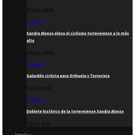
27 julio, 2026
Ciclismo
Sandra Alonso eleva el ciclismo torrevejense a lo más
alto
14 julio, 2026
Ciclismo
Galardón ciclista para Orihuela y Torrevieja
8 julio, 2026
Ciclismo
Doblete histórico de la torrevejense Sandra Alonso
7 julio, 2026
Galerías