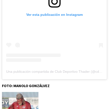
Ver esta publicación en Instagram
Una publicación compartida de Club Deportivo Thader (@cdthader)
FOTO: MANOLO GONZÁLVEZ