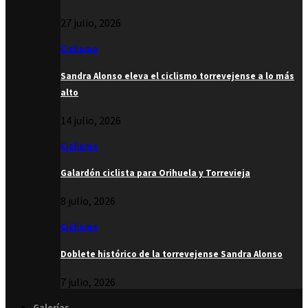
27 julio, 2026
Ciclismo
Sandra Alonso eleva el ciclismo torrevejense a lo más
alto
14 julio, 2026
Ciclismo
Galardón ciclista para Orihuela y Torrevieja
8 julio, 2026
Ciclismo
Doblete histórico de la torrevejense Sandra Alonso
7 julio, 2026
Galerías