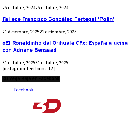
25 octubre, 2024
25 octubre, 2024
Fallece Francisco González Pertegal ‘Polín’
21 diciembre, 2025
21 diciembre, 2025
«El Ronaldinho del Orihuela CF»: España alucina
con Adnane Bensaad
31 octubre, 2025
31 octubre, 2025
[instagram-feed num=12]
3D Vega Baja en Facebook
Facebook