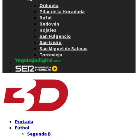
Orihuela
Pilar de la Horadada
Rafal
Redován
Rojales
San Fulgencio
San Isidro
San Miguel de Salinas
Torrevieja
Portada
Fútbol
Segunda B