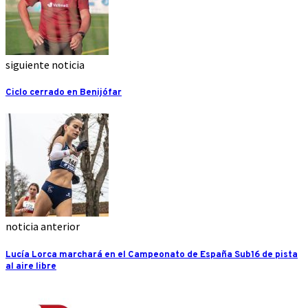
siguiente noticia
Ciclo cerrado en Benijófar
noticia anterior
Lucía Lorca marchará en el Campeonato de España Sub16 de pista
al aire libre