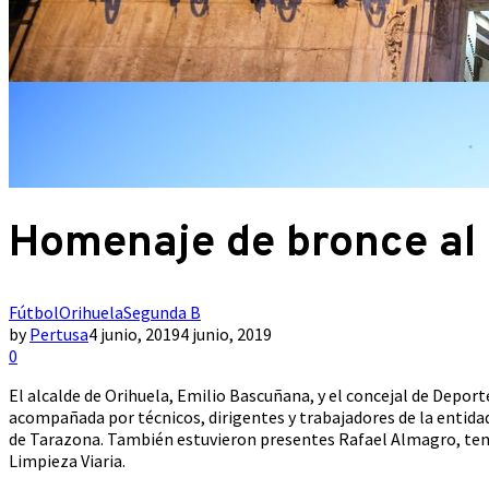
Homenaje de bronce al 
Fútbol
Orihuela
Segunda B
by
Pertusa
4 junio, 2019
4 junio, 2019
0
El alcalde de Orihuela, Emilio Bascuñana, y el concejal de Deporte
acompañada por técnicos, dirigentes y trabajadores de la entida
de Tarazona. También estuvieron presentes Rafael Almagro, tenie
Limpieza Viaria.