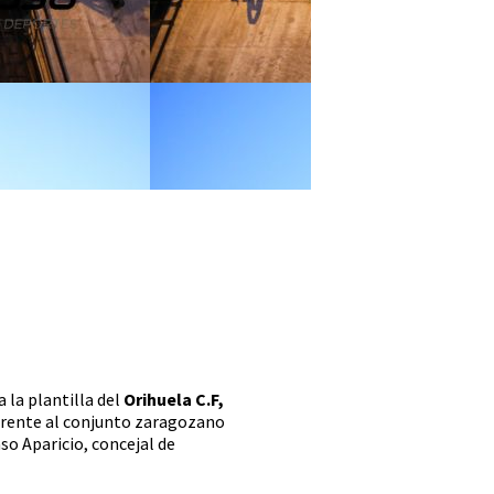
 la plantilla del
Orihuela C.F,
 frente al conjunto zaragozano
o Aparicio, concejal de