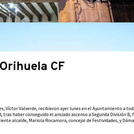
Orihuela CF
s, Víctor Valverde, recibieron ayer lunes en el Ayuntamiento a toda
d, tras haber conseguido el ansiado ascenso a Segunda División B,
nte alcalde, Mariola Rocamora, concejal de Festividades, y Dámas