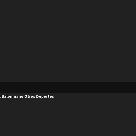
l
Balonmano
Otros Deportes