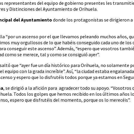
s representantes del equipo de gobierno presentes les transmiti
res y Distinciones del Ayuntamiento de Orihuela.
ncipal del Ayuntamiento
donde los protagonistas se dirigieron a 
lla “por un ascenso por el que llevamos peleando muchos años, que
timos muy orgullosos de lo que habéis conseguido cada uno de los
ara conseguir este ascenso”. Además, “espero que vosotros tambié
ad como se merece, tal y como se consiguió ayer”.
esaltó que “ayer fue un día histórico para Orihuela, no solamente
 equipo con la grada increíble”. Así, “la ciudad estaba engalanada
censo y espero que lo disfrutéis todos porque ya estamos en Segun
na
, se dirigió a la afición para agradecer todo su apoyo. “Vosotros 
Orihuela. Todos los golpes que hemos recibido en los últimos años 
nso, espero que disfrutéis del momento, porque os lo merecéis”.