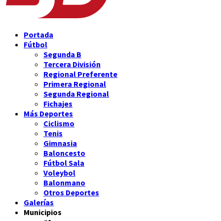
Portada
Fútbol
Segunda B
Tercera División
Regional Preferente
Primera Regional
Segunda Regional
Fichajes
Más Deportes
Ciclismo
Tenis
Gimnasia
Baloncesto
Fútbol Sala
Voleybol
Balonmano
Otros Deportes
Galerías
Municipios