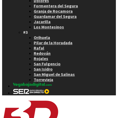
Dolores
Formentera del Segura
Granja de Rocamora
Guardamar del Segura
Jacarilla
Los Montesinos
#3
Orihuela
Pilar de la Horadada
Rafal
Redován
Rojales
San Fulgencio
San Isidro
San Miguel de Salinas
Torrevieja