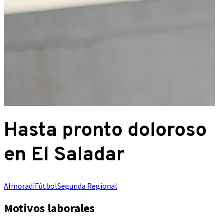
Hasta pronto doloroso
en El Saladar
Almoradí
Fútbol
Segunda Regional
Motivos laborales