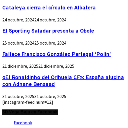
Cataleya cierra el círculo en Albatera
24 octubre, 2024
24 octubre, 2024
El Sporting Saladar presenta a Obele
25 octubre, 2024
25 octubre, 2024
Fallece Francisco González Pertegal ‘Polín’
21 diciembre, 2025
21 diciembre, 2025
«El Ronaldinho del Orihuela CF»: España alucina
con Adnane Bensaad
31 octubre, 2025
31 octubre, 2025
[instagram-feed num=12]
3D Vega Baja en Facebook
Facebook