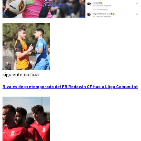
siguiente noticia
Rivales de pretemporada del FB Redován CF hacia Lliga Comunitat