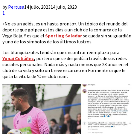
by
Pertusa
14 julio, 2023
14 julio, 2023
1
«No es un adiós, es un hasta pronto». Un tópico del mundo del
deporte que golpea estos días a un club de la comarca de la
Vega Baja. Y es que el
Sporting Saladar
se queda sin su guardián
y uno de los símbolos de los últimos lustros.
Los blanquiazules tendrán que encontrar reemplazo para
Yonai Culiáñez
,
portero que se despedía a través de sus redes
sociales personales. Nada más y nada menos que 23 años en el
club de su vida y solo un breve escarceo en Formentera que le
quita la vitola de ‘One club man’.