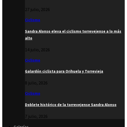
27 julio, 2026
Ciclismo
Sandra Alonso eleva el ciclismo torrevejense a lo más
alto
14 julio, 2026
Ciclismo
Galardón ciclista para Orihuela y Torrevieja
8 julio, 2026
Ciclismo
Doblete histórico de la torrevejense Sandra Alonso
7 julio, 2026
Galerías