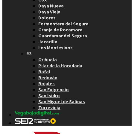
Daya Nueva
Daya Vieja
Dolores
Formentera del Segura
Granja de Rocamora
Guardamar del Segura
Jacarilla
Los Montesinos
#3
Orihuela
Pilar de la Horadada
Rafal
Redován
Rojales
San Fulgencio
San Isidro
San Miguel de Salinas
Torrevieja