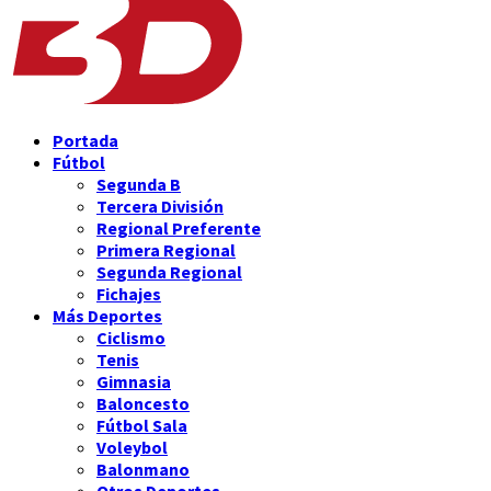
Portada
Fútbol
Segunda B
Tercera División
Regional Preferente
Primera Regional
Segunda Regional
Fichajes
Más Deportes
Ciclismo
Tenis
Gimnasia
Baloncesto
Fútbol Sala
Voleybol
Balonmano
Otros Deportes