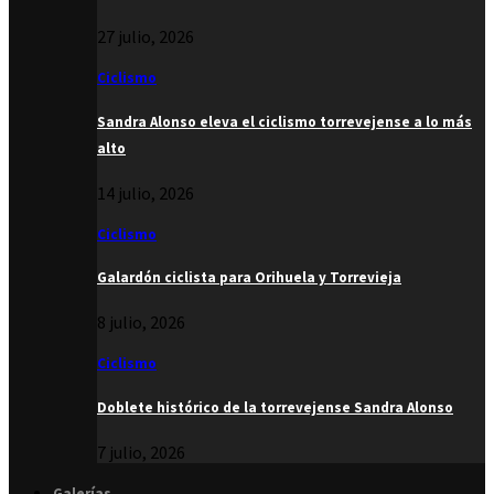
27 julio, 2026
Ciclismo
Sandra Alonso eleva el ciclismo torrevejense a lo más
alto
14 julio, 2026
Ciclismo
Galardón ciclista para Orihuela y Torrevieja
8 julio, 2026
Ciclismo
Doblete histórico de la torrevejense Sandra Alonso
7 julio, 2026
Galerías