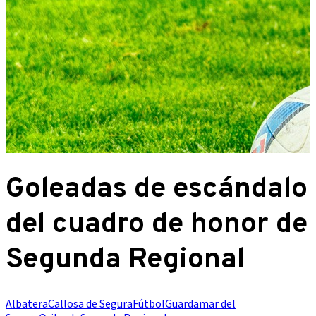
Goleadas de escándalo
del cuadro de honor de
Segunda Regional
Albatera
Callosa de Segura
Fútbol
Guardamar del