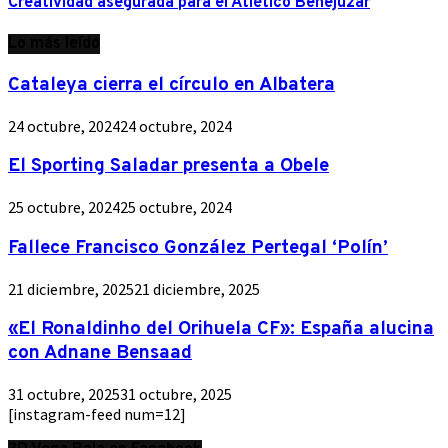
Creatividad asegurada para el Atlético Benejúzar
Lo más leído
Cataleya cierra el círculo en Albatera
24 octubre, 2024
24 octubre, 2024
El Sporting Saladar presenta a Obele
25 octubre, 2024
25 octubre, 2024
Fallece Francisco González Pertegal ‘Polín’
21 diciembre, 2025
21 diciembre, 2025
«El Ronaldinho del Orihuela CF»: España alucina
con Adnane Bensaad
31 octubre, 2025
31 octubre, 2025
[instagram-feed num=12]