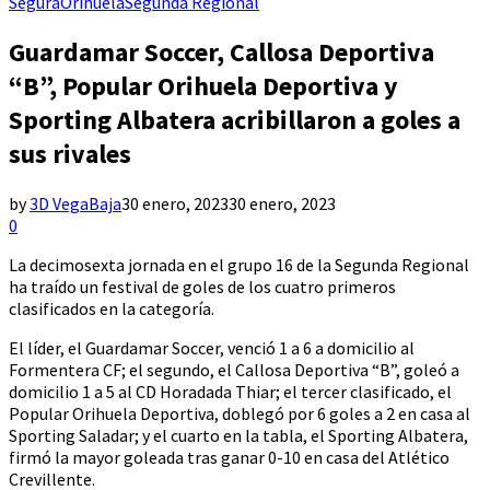
Segura
Orihuela
Segunda Regional
Guardamar Soccer, Callosa Deportiva
“B”, Popular Orihuela Deportiva y
Sporting Albatera acribillaron a goles a
sus rivales
by
3D VegaBaja
30 enero, 2023
30 enero, 2023
0
La decimosexta jornada en el grupo 16 de la Segunda Regional
ha traído un festival de goles de los cuatro primeros
clasificados en la categoría.
El líder, el Guardamar Soccer, venció 1 a 6 a domicilio al
Formentera CF; el segundo, el Callosa Deportiva “B”, goleó a
domicilio 1 a 5 al CD Horadada Thiar; el tercer clasificado, el
Popular Orihuela Deportiva, doblegó por 6 goles a 2 en casa al
Sporting Saladar; y el cuarto en la tabla, el Sporting Albatera,
firmó la mayor goleada tras ganar 0-10 en casa del Atlético
Crevillente.