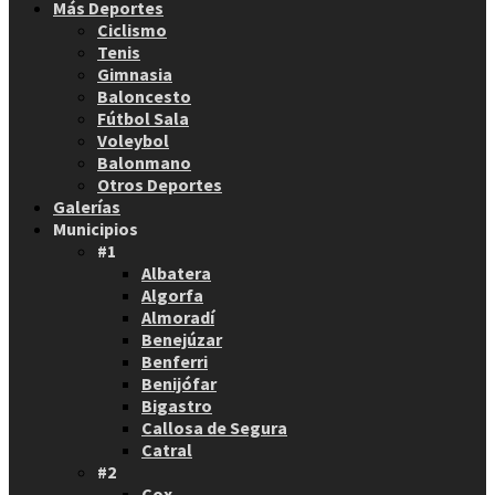
Más Deportes
Ciclismo
Tenis
Gimnasia
Baloncesto
Fútbol Sala
Voleybol
Balonmano
Otros Deportes
Galerías
Municipios
#1
Albatera
Algorfa
Almoradí
Benejúzar
Benferri
Benijófar
Bigastro
Callosa de Segura
Catral
#2
Cox