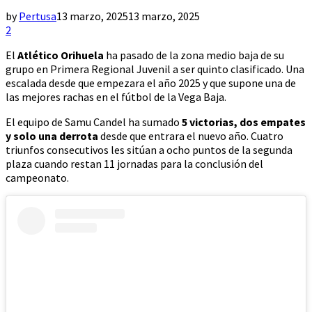
by
Pertusa
13 marzo, 2025
13 marzo, 2025
2
El
Atlético Orihuela
ha pasado de la zona medio baja de su
grupo en Primera Regional Juvenil a ser quinto clasificado. Una
escalada desde que empezara el año 2025 y que supone una de
las mejores rachas en el fútbol de la Vega Baja.
El equipo de Samu Candel ha sumado
5 victorias, dos empates
y solo una derrota
desde que entrara el nuevo año. Cuatro
triunfos consecutivos les sitúan a ocho puntos de la segunda
plaza cuando restan 11 jornadas para la conclusión del
campeonato.