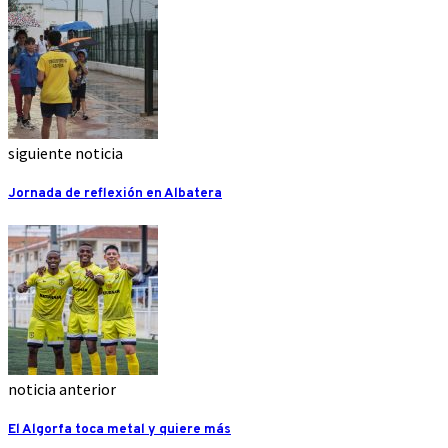
siguiente noticia
Jornada de reflexión en Albatera
noticia anterior
El Algorfa toca metal y quiere más