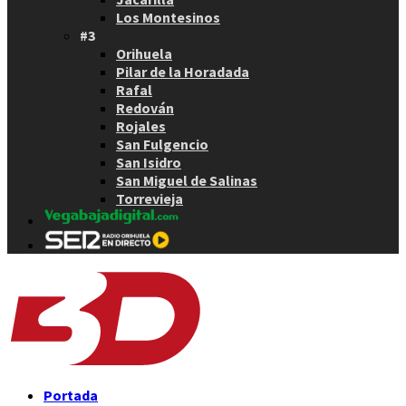
Los Montesinos
#3
Orihuela
Pilar de la Horadada
Rafal
Redován
Rojales
San Fulgencio
San Isidro
San Miguel de Salinas
Torrevieja
Portada