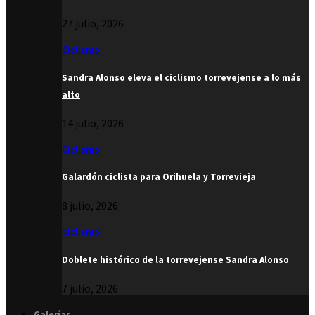
27 julio, 2026
Ciclismo
Sandra Alonso eleva el ciclismo torrevejense a lo más
alto
14 julio, 2026
Ciclismo
Galardón ciclista para Orihuela y Torrevieja
8 julio, 2026
Ciclismo
Doblete histórico de la torrevejense Sandra Alonso
7 julio, 2026
Galerías