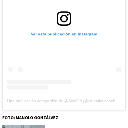
Ver esta publicación en Instagram
Una publicación compartida de @AtcoOri (@clubatleticoorihuela)
FOTO: MANOLO GONZÁLVEZ